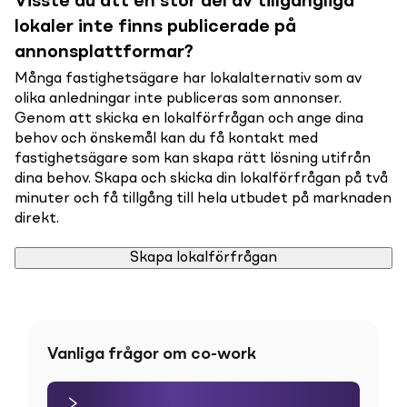
Visste du att en stor del av tillgängliga
lokaler inte finns publicerade på
annonsplattformar?
Många fastighetsägare har lokalalternativ som av
olika anledningar inte publiceras som annonser.
Genom att skicka en lokalförfrågan och ange dina
behov och önskemål kan du få kontakt med
fastighetsägare som kan skapa rätt lösning utifrån
dina behov. Skapa och skicka din lokalförfrågan på två
minuter och få tillgång till hela utbudet på marknaden
direkt.
Skapa lokalförfrågan
Vanliga frågor om co-work