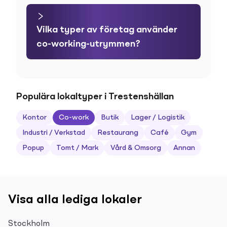
Vilka typer av företag använder
co-working-utrymmen?
Populära lokaltyper i Trestenshällan
Kontor
Co-work
Butik
Lager / Logistik
Industri / Verkstad
Restaurang
Café
Gym
Popup
Tomt / Mark
Vård & Omsorg
Annan
Visa alla lediga lokaler
Stockholm