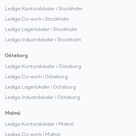
Lediga
Kontorslokaler
i
Stockholm
Lediga
Co-work
i
Stockholm
Lediga
Lagerlokaler
i
Stockholm
Lediga
Industrilokaler
i
Stockholm
Göteborg
Lediga
Kontorslokaler
i
Göteborg
Lediga
Co-work
i
Göteborg
Lediga
Lagerlokaler
i
Göteborg
Lediga
Industrilokaler
i
Göteborg
Malmö
Lediga
Kontorslokaler
i
Malmö
Lediga
Co-work
i
Malmö