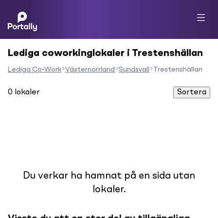
Lediga coworkinglokaler i Trestenshällan
Lediga Co-Work
Västernorrland
Sundsvall
Trestenshällan
0
lokaler
Sortera
Du verkar ha hamnat på en sida utan
lokaler.