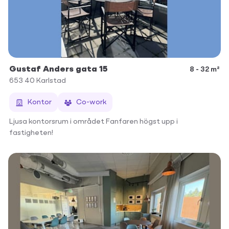
Gustaf Anders gata 15
8 - 32 m²
653 40
Karlstad
Kontor
Co-work
Ljusa kontorsrum i området Fanfaren högst upp i
fastigheten!