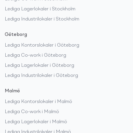
Lediga
Lagerlokaler
i
Stockholm
Lediga
Industrilokaler
i
Stockholm
Göteborg
Lediga
Kontorslokaler
i
Göteborg
Lediga
Co-work
i
Göteborg
Lediga
Lagerlokaler
i
Göteborg
Lediga
Industrilokaler
i
Göteborg
Malmö
Lediga
Kontorslokaler
i
Malmö
Lediga
Co-work
i
Malmö
Lediga
Lagerlokaler
i
Malmö
Lediga
Industrilokaler
i
Malmö