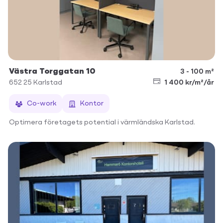
Västra Torggatan 10
3 - 100 m²
652 25
Karlstad
1 400 kr/m²/år
Co-work
Kontor
Optimera företagets potential i värmländska Karlstad.