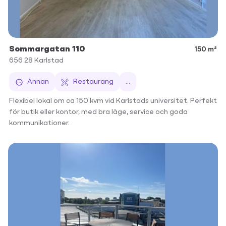
Sommargatan 110
150 m²
656 28
Karlstad
Annan
Restaurang
...
Flexibel lokal om ca 150 kvm vid Karlstads universitet. Perfekt
för butik eller kontor, med bra läge, service och goda
kommunikationer.