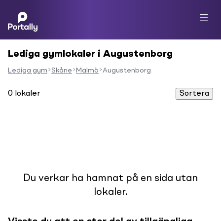
Lediga gymlokaler i Augustenborg
Lediga gym
Skåne
Malmö
Augustenborg
0
lokaler
Sortera
Du verkar ha hamnat på en sida utan
lokaler.