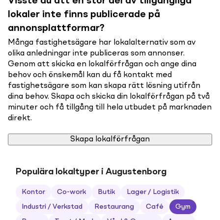
Visste du att en stor del av tillgängliga
lokaler inte finns publicerade på
annonsplattformar?
Många fastighetsägare har lokalalternativ som av
olika anledningar inte publiceras som annonser.
Genom att skicka en lokalförfrågan och ange dina
behov och önskemål kan du få kontakt med
fastighetsägare som kan skapa rätt lösning utifrån
dina behov. Skapa och skicka din lokalförfrågan på två
minuter och få tillgång till hela utbudet på marknaden
direkt.
Skapa lokalförfrågan
Populära lokaltyper i Augustenborg
Kontor
Co-work
Butik
Lager / Logistik
Industri / Verkstad
Restaurang
Café
Gym