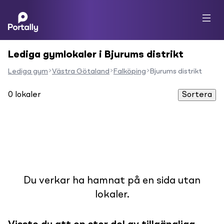
Lediga gymlokaler i Bjurums distrikt
Lediga gym
Västra Götaland
Falköping
Bjurums distrikt
0
lokaler
Sortera
Du verkar ha hamnat på en sida utan
lokaler.