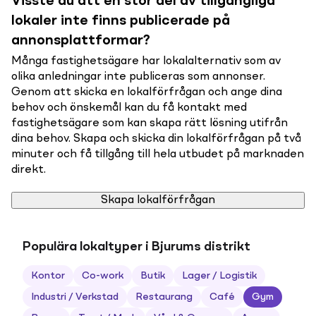
Visste du att en stor del av tillgängliga
lokaler inte finns publicerade på
annonsplattformar?
Många fastighetsägare har lokalalternativ som av
olika anledningar inte publiceras som annonser.
Genom att skicka en lokalförfrågan och ange dina
behov och önskemål kan du få kontakt med
fastighetsägare som kan skapa rätt lösning utifrån
dina behov. Skapa och skicka din lokalförfrågan på två
minuter och få tillgång till hela utbudet på marknaden
direkt.
Skapa lokalförfrågan
Populära lokaltyper i Bjurums distrikt
Kontor
Co-work
Butik
Lager / Logistik
Industri / Verkstad
Restaurang
Café
Gym