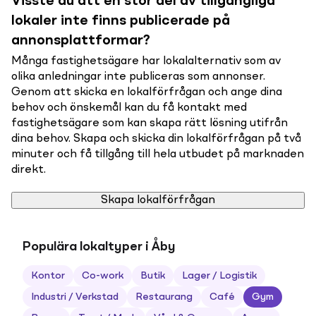
Visste du att en stor del av tillgängliga
lokaler inte finns publicerade på
annonsplattformar?
Många fastighetsägare har lokalalternativ som av
olika anledningar inte publiceras som annonser.
Genom att skicka en lokalförfrågan och ange dina
behov och önskemål kan du få kontakt med
fastighetsägare som kan skapa rätt lösning utifrån
dina behov. Skapa och skicka din lokalförfrågan på två
minuter och få tillgång till hela utbudet på marknaden
direkt.
Skapa lokalförfrågan
Populära lokaltyper i Åby
Kontor
Co-work
Butik
Lager / Logistik
Industri / Verkstad
Restaurang
Café
Gym