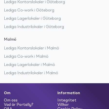
Lediga
Kontorslokaler
i
Göteborg
Lediga
Co-work
i
Göteborg
Lediga
Lagerlokaler
i
Göteborg
Lediga
Industrilokaler
i
Göteborg
Malmö
Lediga
Kontorslokaler
i
Malmö
Lediga
Co-work
i
Malmö
Lediga
Lagerlokaler
i
Malmö
Lediga
Industrilokaler
i
Malmö
Om
Information
Om oss
Integritet
Vad är Portally?
Villkor