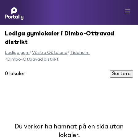
Lediga gymlokaler i Dimbo-Ottravad
distrikt
Lediga gym
Västra Götaland
Tidaholm
Dimbo-Ottravad distrikt
0
lokaler
Sortera
Du verkar ha hamnat på en sida utan
lokaler.