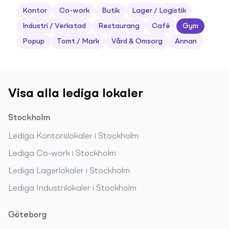
Kontor
Co-work
Butik
Lager / Logistik
Industri / Verkstad
Restaurang
Café
Gym
Popup
Tomt / Mark
Vård & Omsorg
Annan
Visa alla lediga lokaler
Stockholm
Lediga
Kontorslokaler
i
Stockholm
Lediga
Co-work
i
Stockholm
Lediga
Lagerlokaler
i
Stockholm
Lediga
Industrilokaler
i
Stockholm
Göteborg