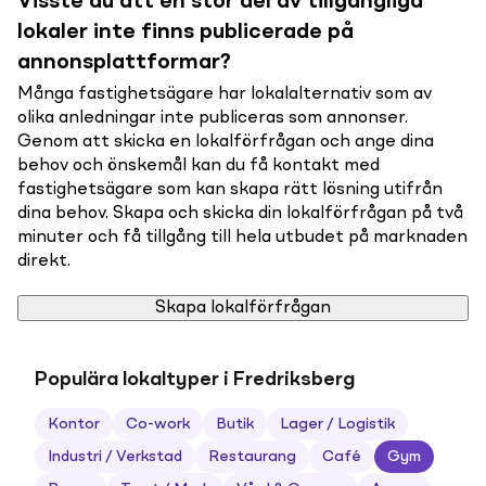
Visste du att en stor del av tillgängliga
lokaler inte finns publicerade på
annonsplattformar?
Många fastighetsägare har lokalalternativ som av
olika anledningar inte publiceras som annonser.
Genom att skicka en lokalförfrågan och ange dina
behov och önskemål kan du få kontakt med
fastighetsägare som kan skapa rätt lösning utifrån
dina behov. Skapa och skicka din lokalförfrågan på två
minuter och få tillgång till hela utbudet på marknaden
direkt.
Skapa lokalförfrågan
Populära lokaltyper i Fredriksberg
Kontor
Co-work
Butik
Lager / Logistik
Industri / Verkstad
Restaurang
Café
Gym