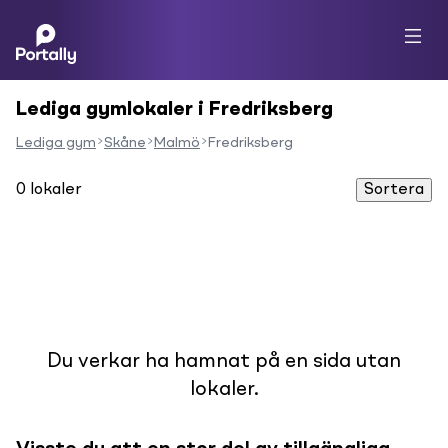
Lediga gymlokaler i Fredriksberg
Lediga gym
Skåne
Malmö
Fredriksberg
0
lokaler
Sortera
Du verkar ha hamnat på en sida utan
lokaler.