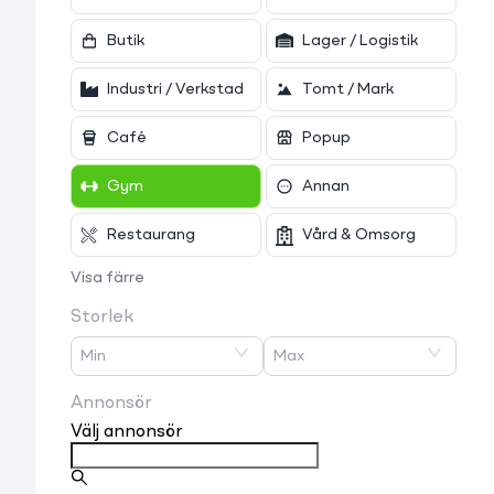
Butik
Lager / Logistik
Industri / Verkstad
Tomt / Mark
Café
Popup
Gym
Annan
Restaurang
Vård & Omsorg
Visa färre
Storlek
Min
Max
Annonsör
Välj annonsör