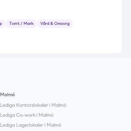
p
Tomt / Mark
Vård & Omsorg
Malmö
Lediga
Kontorslokaler
i
Malmö
Lediga
Co-work
i
Malmö
Lediga
Lagerlokaler
i
Malmö