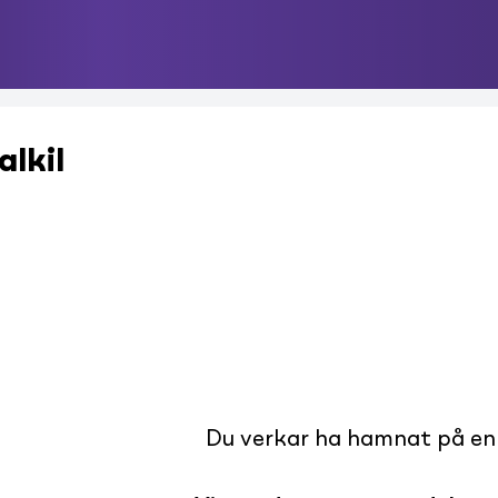
lkil
Du verkar ha hamnat på en s