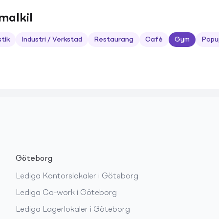
malkil
stik
Industri / Verkstad
Restaurang
Café
Gym
Popu
Göteborg
Lediga
Kontorslokaler
i
Göteborg
Lediga
Co-work
i
Göteborg
Lediga
Lagerlokaler
i
Göteborg