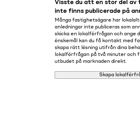
Visste du att en stor del av t
inte finns publicerade på a
Många fastighetsägare har lokalalte
anledningar inte publiceras som a
skicka en lokalförfrågan och ange 
önskemål kan du få kontakt med f
skapa rätt lösning utifrån dina beho
lokalförfrågan på två minuter och få 
utbudet på marknaden direkt.
Skapa lokalförfr