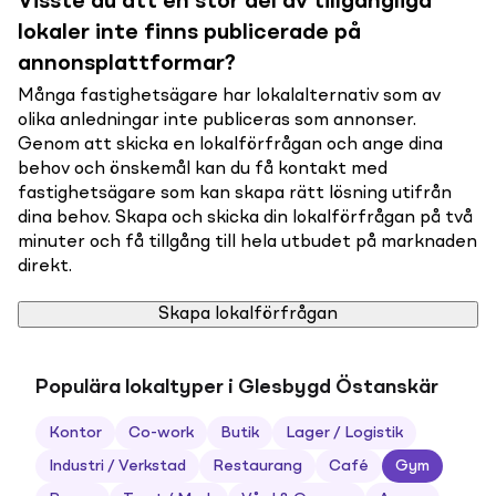
Visste du att en stor del av tillgängliga
lokaler inte finns publicerade på
annonsplattformar?
Många fastighetsägare har lokalalternativ som av
olika anledningar inte publiceras som annonser.
Genom att skicka en lokalförfrågan och ange dina
behov och önskemål kan du få kontakt med
fastighetsägare som kan skapa rätt lösning utifrån
dina behov. Skapa och skicka din lokalförfrågan på två
minuter och få tillgång till hela utbudet på marknaden
direkt.
Skapa lokalförfrågan
Populära lokaltyper i Glesbygd Östanskär
Kontor
Co-work
Butik
Lager / Logistik
Industri / Verkstad
Restaurang
Café
Gym