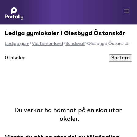
Lediga gymlokaler i Glesbygd Östanskär
Lediga gym
Västernorrland
Sundsvall
Glesbygd Östanskär
0
lokaler
Sortera
Du verkar ha hamnat på en sida utan
lokaler.