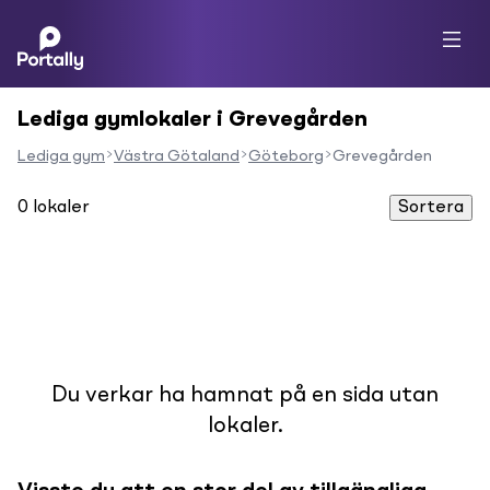
Lediga gymlokaler i Grevegården
Lediga gym
Västra Götaland
Göteborg
Grevegården
0
lokaler
Sortera
Du verkar ha hamnat på en sida utan
lokaler.