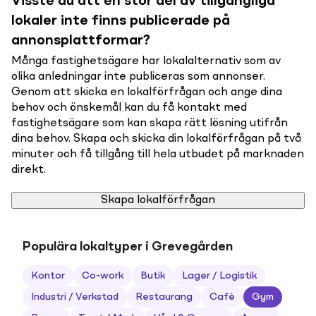
Visste du att en stor del av tillgängliga
lokaler inte finns publicerade på
annonsplattformar?
Många fastighetsägare har lokalalternativ som av
olika anledningar inte publiceras som annonser.
Genom att skicka en lokalförfrågan och ange dina
behov och önskemål kan du få kontakt med
fastighetsägare som kan skapa rätt lösning utifrån
dina behov. Skapa och skicka din lokalförfrågan på två
minuter och få tillgång till hela utbudet på marknaden
direkt.
Skapa lokalförfrågan
Populära lokaltyper i Grevegården
Kontor
Co-work
Butik
Lager / Logistik
Industri / Verkstad
Restaurang
Café
Gym