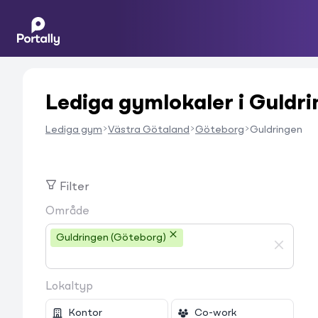
Lediga gymlokaler i Guldr
Lediga gym
Västra Götaland
Göteborg
Guldringen
Filter
Område
Guldringen (Göteborg)
Lokaltyp
Kontor
Co-work