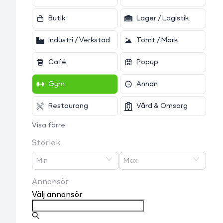
Butik
Lager / Logistik
Industri / Verkstad
Tomt / Mark
Café
Popup
Gym
Annan
Restaurang
Vård & Omsorg
Visa färre
Storlek
Min
Max
Annonsör
Välj annonsör