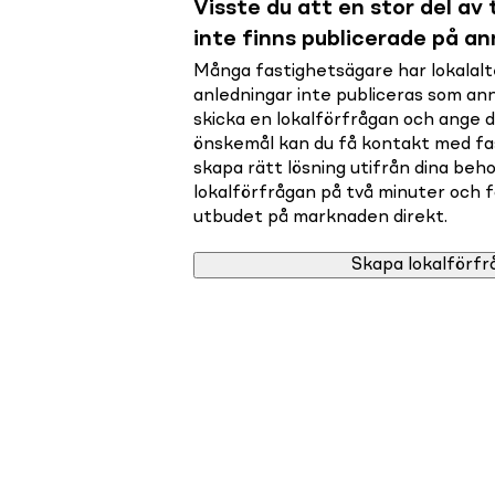
Visste du att en stor del av t
inte finns publicerade på a
Många fastighetsägare har lokalalte
anledningar inte publiceras som a
skicka en lokalförfrågan och ange 
önskemål kan du få kontakt med f
skapa rätt lösning utifrån dina beho
lokalförfrågan på två minuter och få 
utbudet på marknaden direkt.
Skapa lokalförfr