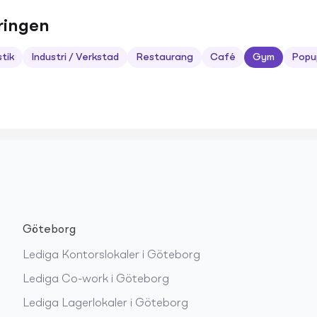
ringen
stik
Industri / Verkstad
Restaurang
Café
Gym
Popu
Göteborg
Lediga
Kontorslokaler
i
Göteborg
Lediga
Co-work
i
Göteborg
Lediga
Lagerlokaler
i
Göteborg