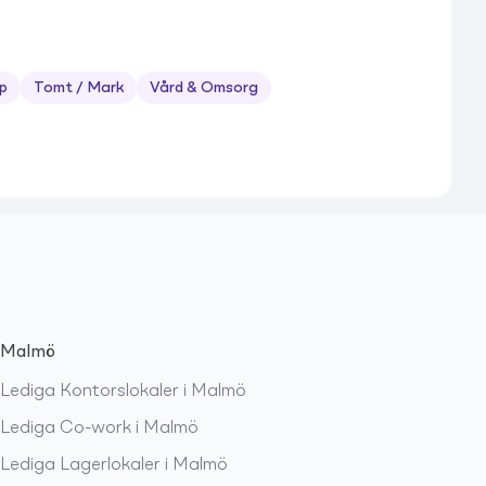
p
Tomt / Mark
Vård & Omsorg
Malmö
Lediga
Kontorslokaler
i
Malmö
Lediga
Co-work
i
Malmö
Lediga
Lagerlokaler
i
Malmö