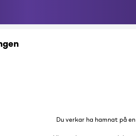
ingen
Du verkar ha hamnat på en s