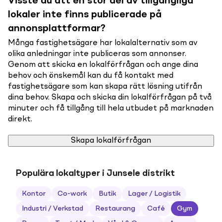
Visste du att en stor del av tillgängliga
lokaler inte finns publicerade på
annonsplattformar?
Många fastighetsägare har lokalalternativ som av
olika anledningar inte publiceras som annonser.
Genom att skicka en lokalförfrågan och ange dina
behov och önskemål kan du få kontakt med
fastighetsägare som kan skapa rätt lösning utifrån
dina behov. Skapa och skicka din lokalförfrågan på två
minuter och få tillgång till hela utbudet på marknaden
direkt.
Skapa lokalförfrågan
Populära lokaltyper i Junsele distrikt
Kontor
Co-work
Butik
Lager / Logistik
Industri / Verkstad
Restaurang
Café
Gym