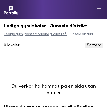
Lediga gymlokaler i Junsele distrikt
Lediga gym
Västernorrland
Sollefteå
Junsele distrikt
0
lokaler
Sortera
Du verkar ha hamnat på en sida utan
lokaler.