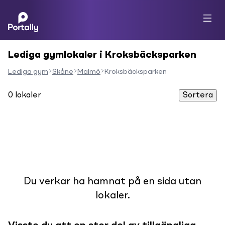
Lediga gymlokaler i Kroksbäcksparken
Lediga gym
Skåne
Malmö
Kroksbäcksparken
0
lokaler
Sortera
Du verkar ha hamnat på en sida utan
lokaler.