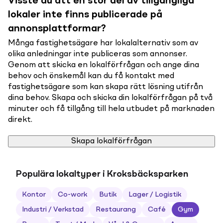
Visste du att en stor del av tillgängliga
lokaler inte finns publicerade på
annonsplattformar?
Många fastighetsägare har lokalalternativ som av
olika anledningar inte publiceras som annonser.
Genom att skicka en lokalförfrågan och ange dina
behov och önskemål kan du få kontakt med
fastighetsägare som kan skapa rätt lösning utifrån
dina behov. Skapa och skicka din lokalförfrågan på två
minuter och få tillgång till hela utbudet på marknaden
direkt.
Skapa lokalförfrågan
Populära lokaltyper i Kroksbäcksparken
Kontor
Co-work
Butik
Lager / Logistik
Industri / Verkstad
Restaurang
Café
Gym