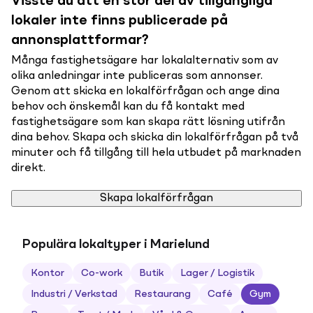
Visste du att en stor del av tillgängliga
lokaler inte finns publicerade på
annonsplattformar?
Många fastighetsägare har lokalalternativ som av
olika anledningar inte publiceras som annonser.
Genom att skicka en lokalförfrågan och ange dina
behov och önskemål kan du få kontakt med
fastighetsägare som kan skapa rätt lösning utifrån
dina behov. Skapa och skicka din lokalförfrågan på två
minuter och få tillgång till hela utbudet på marknaden
direkt.
Skapa lokalförfrågan
Populära lokaltyper i Marielund
Kontor
Co-work
Butik
Lager / Logistik
Industri / Verkstad
Restaurang
Café
Gym