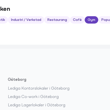
iken
stik
Industri / Verkstad
Restaurang
Café
Gym
Popu
Göteborg
Lediga
Kontorslokaler
i
Göteborg
Lediga
Co-work
i
Göteborg
Lediga
Lagerlokaler
i
Göteborg