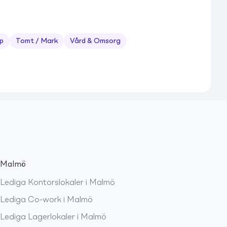
p
Tomt / Mark
Vård & Omsorg
Malmö
Lediga
Kontorslokaler
i
Malmö
Lediga
Co-work
i
Malmö
Lediga
Lagerlokaler
i
Malmö