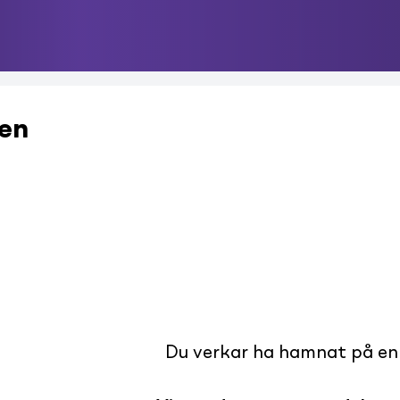
ken
Du verkar ha hamnat på en s