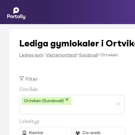
Lediga gymlokaler i Ortvi
Lediga gym
Västernorrland
Sundsvall
Ortviken
Filter
Område
Ortviken (Sundsvall)
Lokaltyp
Kontor
Co-work