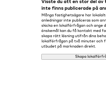
Visste du att en stor del av t
inte finns publicerade på a
Många fastighetsägare har lokalalte
anledningar inte publiceras som a
skicka en lokalförfrågan och ange 
önskemål kan du få kontakt med f
skapa rätt lösning utifrån dina beho
lokalförfrågan på två minuter och få 
utbudet på marknaden direkt.
Skapa lokalförfr