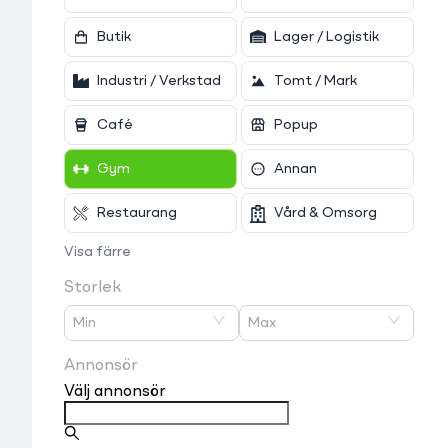
Butik
Lager / Logistik
Industri / Verkstad
Tomt / Mark
Café
Popup
Gym
Annan
Restaurang
Vård & Omsorg
Visa färre
Storlek
Min
Max
Annonsör
Välj annonsör