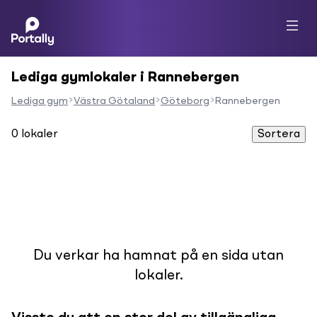
Lediga gymlokaler i Rannebergen
Lediga gym
Västra Götaland
Göteborg
Rannebergen
0
lokaler
Sortera
Du verkar ha hamnat på en sida utan
lokaler.