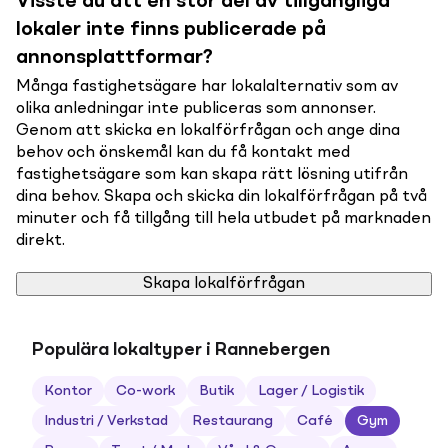
Visste du att en stor del av tillgängliga
lokaler inte finns publicerade på
annonsplattformar?
Många fastighetsägare har lokalalternativ som av
olika anledningar inte publiceras som annonser.
Genom att skicka en lokalförfrågan och ange dina
behov och önskemål kan du få kontakt med
fastighetsägare som kan skapa rätt lösning utifrån
dina behov. Skapa och skicka din lokalförfrågan på två
minuter och få tillgång till hela utbudet på marknaden
direkt.
Skapa lokalförfrågan
Populära lokaltyper i Rannebergen
Kontor
Co-work
Butik
Lager / Logistik
Industri / Verkstad
Restaurang
Café
Gym