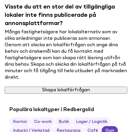
Visste du att en stor del av tillgängliga
lokaler inte finns publicerade på
annonsplattformar?
Många fastighetsägare har lokalalternativ som av
olika anledningar inte publiceras som annonser.
Genom att skicka en lokalförfrågan och ange dina
behov och önskemål kan du få kontakt med
fastighetsägare som kan skapa rätt lösning utifrån
dina behov. Skapa och skicka din lokalförfrågan på två
minuter och få tillgång till hela utbudet på marknaden
direkt.
Skapa lokalförfrågan
Populära lokaltyper i Redbergslid
Kontor
Co-work
Butik
Lager / Logistik
Industri / Verkstad
Restaurang
Café
Gym