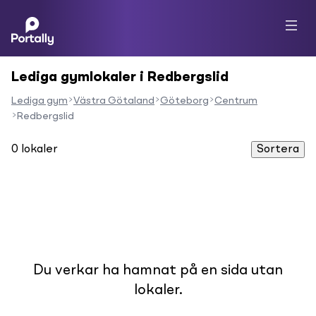
Lediga gymlokaler i Redbergslid
Lediga gym
Västra Götaland
Göteborg
Centrum
Redbergslid
0
lokaler
Sortera
Du verkar ha hamnat på en sida utan
lokaler.