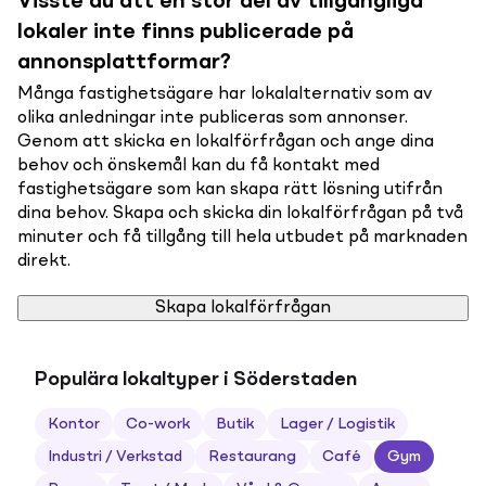
Visste du att en stor del av tillgängliga
lokaler inte finns publicerade på
annonsplattformar?
Många fastighetsägare har lokalalternativ som av
olika anledningar inte publiceras som annonser.
Genom att skicka en lokalförfrågan och ange dina
behov och önskemål kan du få kontakt med
fastighetsägare som kan skapa rätt lösning utifrån
dina behov. Skapa och skicka din lokalförfrågan på två
minuter och få tillgång till hela utbudet på marknaden
direkt.
Skapa lokalförfrågan
Populära lokaltyper i Söderstaden
Kontor
Co-work
Butik
Lager / Logistik
Industri / Verkstad
Restaurang
Café
Gym