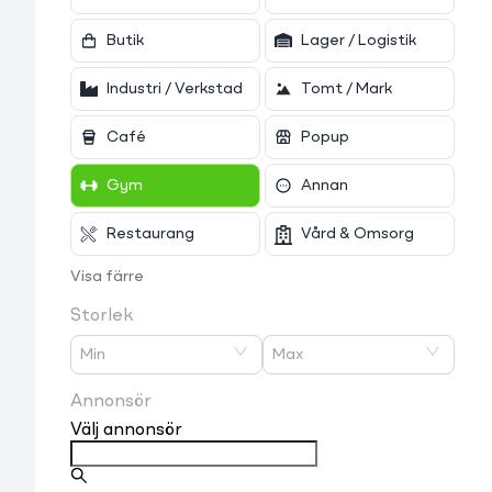
Butik
Lager / Logistik
Industri / Verkstad
Tomt / Mark
Café
Popup
Gym
Annan
Restaurang
Vård & Omsorg
Visa färre
Storlek
Min
Max
Annonsör
Välj annonsör