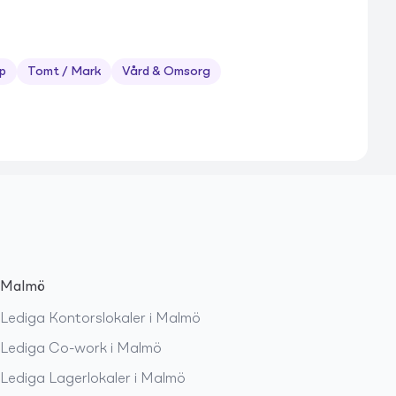
p
Tomt / Mark
Vård & Omsorg
Malmö
Lediga
Kontorslokaler
i
Malmö
Lediga
Co-work
i
Malmö
Lediga
Lagerlokaler
i
Malmö