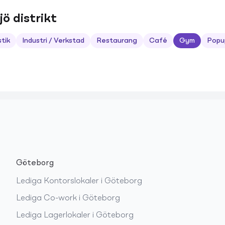
jö distrikt
stik
Industri / Verkstad
Restaurang
Café
Gym
Popu
Göteborg
Lediga
Kontorslokaler
i
Göteborg
Lediga
Co-work
i
Göteborg
Lediga
Lagerlokaler
i
Göteborg