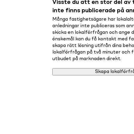
Visste du att en stor del av t
inte finns publicerade på a
Många fastighetsägare har lokalalte
anledningar inte publiceras som a
skicka en lokalförfrågan och ange 
önskemål kan du få kontakt med f
skapa rätt lösning utifrån dina beho
lokalförfrågan på två minuter och få 
utbudet på marknaden direkt.
Skapa lokalförfr