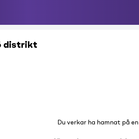
 distrikt
Du verkar ha hamnat på en s