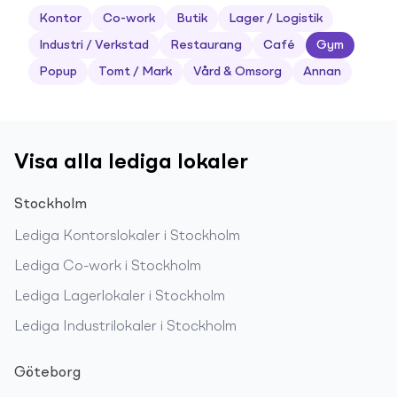
Kontor
Co-work
Butik
Lager / Logistik
Industri / Verkstad
Restaurang
Café
Gym
Popup
Tomt / Mark
Vård & Omsorg
Annan
Visa alla lediga lokaler
Stockholm
Lediga
Kontorslokaler
i
Stockholm
Lediga
Co-work
i
Stockholm
Lediga
Lagerlokaler
i
Stockholm
Lediga
Industrilokaler
i
Stockholm
Göteborg