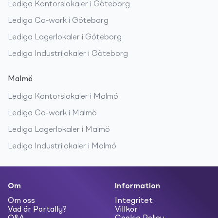
Lediga
Kontorslokaler
i
Göteborg
Lediga
Co-work
i
Göteborg
Lediga
Lagerlokaler
i
Göteborg
Lediga
Industrilokaler
i
Göteborg
Malmö
Lediga
Kontorslokaler
i
Malmö
Lediga
Co-work
i
Malmö
Lediga
Lagerlokaler
i
Malmö
Lediga
Industrilokaler
i
Malmö
Om
Information
Om oss
Integritet
Vad är Portally?
Villkor