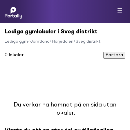
Lediga gymlokaler i Sveg distrikt
Lediga gym
Jämtland
Härjedalen
Sveg distrikt
0
lokaler
Sortera
Du verkar ha hamnat på en sida utan
lokaler.