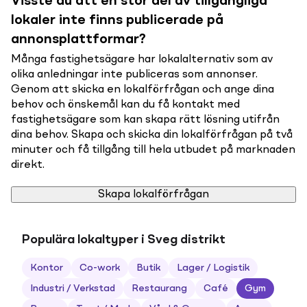
Visste du att en stor del av tillgängliga
lokaler inte finns publicerade på
annonsplattformar?
Många fastighetsägare har lokalalternativ som av
olika anledningar inte publiceras som annonser.
Genom att skicka en lokalförfrågan och ange dina
behov och önskemål kan du få kontakt med
fastighetsägare som kan skapa rätt lösning utifrån
dina behov. Skapa och skicka din lokalförfrågan på två
minuter och få tillgång till hela utbudet på marknaden
direkt.
Skapa lokalförfrågan
Populära lokaltyper i Sveg distrikt
Kontor
Co-work
Butik
Lager / Logistik
Industri / Verkstad
Restaurang
Café
Gym