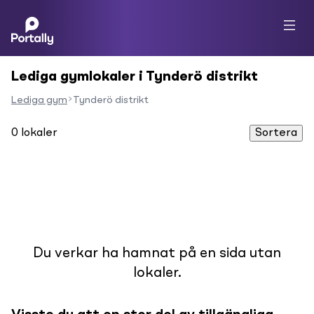
Lediga gymlokaler i Tynderö distrikt
Lediga gym
Tynderö distrikt
0
lokaler
Sortera
Du verkar ha hamnat på en sida utan
lokaler.