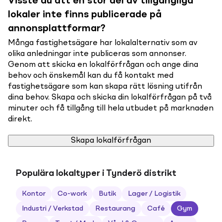
Visste du att en stor del av tillgängliga
lokaler inte finns publicerade på
annonsplattformar?
Många fastighetsägare har lokalalternativ som av
olika anledningar inte publiceras som annonser.
Genom att skicka en lokalförfrågan och ange dina
behov och önskemål kan du få kontakt med
fastighetsägare som kan skapa rätt lösning utifrån
dina behov. Skapa och skicka din lokalförfrågan på två
minuter och få tillgång till hela utbudet på marknaden
direkt.
Skapa lokalförfrågan
Populära lokaltyper i Tynderö distrikt
Kontor
Co-work
Butik
Lager / Logistik
Industri / Verkstad
Restaurang
Café
Gym