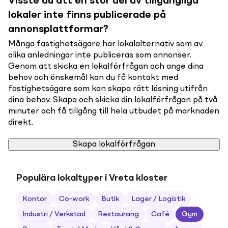
Visste du att en stor del av tillgängliga
lokaler inte finns publicerade på
annonsplattformar?
Många fastighetsägare har lokalalternativ som av
olika anledningar inte publiceras som annonser.
Genom att skicka en lokalförfrågan och ange dina
behov och önskemål kan du få kontakt med
fastighetsägare som kan skapa rätt lösning utifrån
dina behov. Skapa och skicka din lokalförfrågan på två
minuter och få tillgång till hela utbudet på marknaden
direkt.
Skapa lokalförfrågan
Populära lokaltyper i Vreta kloster
Kontor
Co-work
Butik
Lager / Logistik
Industri / Verkstad
Restaurang
Café
Gym