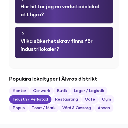
Hur hittar jag en verkstadslokal
att hyra?
Vilka säkerhetskrav finns för
industrilokaler?
Populära lokaltyper i Älvros distrikt
Kontor
Co-work
Butik
Lager / Logistik
Industri / Verkstad
Restaurang
Café
Gym
Popup
Tomt / Mark
Vård & Omsorg
Annan