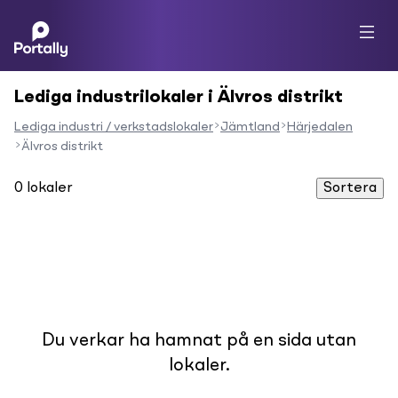
Lediga industrilokaler i Älvros distrikt
Lediga industri / verkstadslokaler
Jämtland
Härjedalen
Älvros distrikt
0
lokaler
Sortera
Du verkar ha hamnat på en sida utan
lokaler.