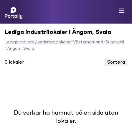
Lediga industrilokaler i Ängom, Svala
Lediga industri / verkstadslokaler
Västernorrland
Sundsvall
Ängom, Svala
0
lokaler
Sortera
Du verkar ha hamnat på en sida utan
lokaler.