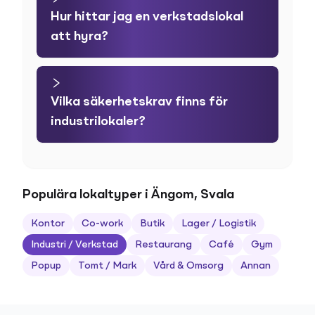
Hur hittar jag en verkstadslokal
att hyra?
Vilka säkerhetskrav finns för
industrilokaler?
Populära lokaltyper i Ängom, Svala
Kontor
Co-work
Butik
Lager / Logistik
Industri / Verkstad
Restaurang
Café
Gym
Popup
Tomt / Mark
Vård & Omsorg
Annan