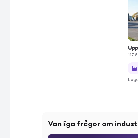
Upp
117 
Lage
Vanliga frågor om indust