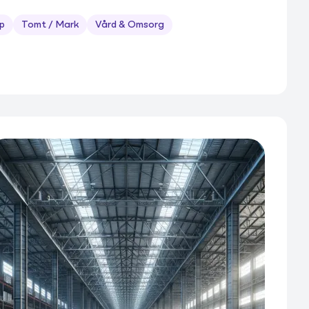
p
Tomt / Mark
Vård & Omsorg