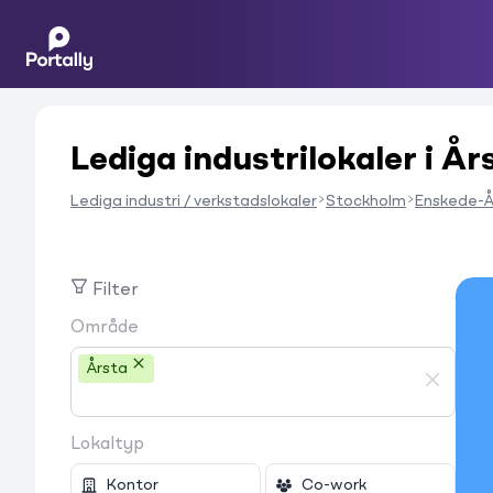
Lediga industrilokaler i År
Lediga industri / verkstadslokaler
Stockholm
Enskede-Å
Filter
Område
Årsta
Lokaltyp
Kontor
Co-work