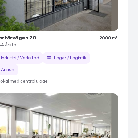
ortörvägen 20
2000 m²
44
Årsta
Industri / Verkstad
Lager / Logistik
Annan
lokal med centralt läge!