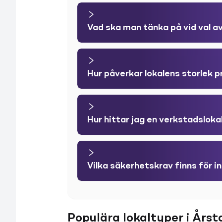
Vad ska man tänka på vid val av
Hur påverkar lokalens storlek 
Hur hittar jag en verkstadsloka
Vilka säkerhetskrav finns för in
Populära lokaltyper i Årst