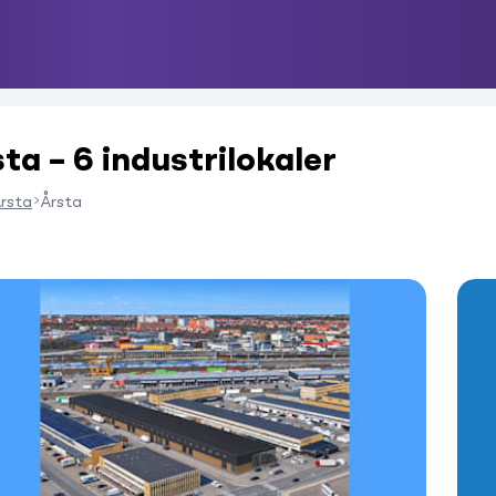
sta – 6 industrilokaler
rsta
Årsta