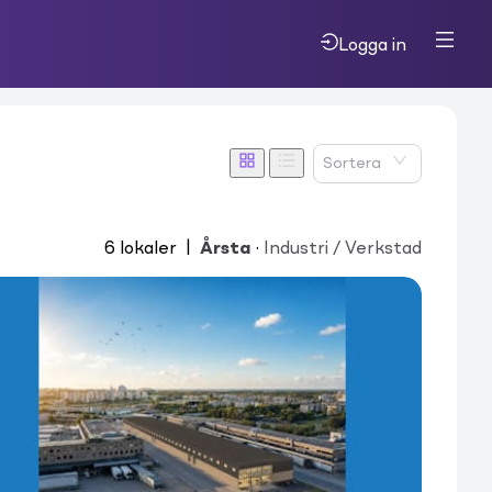
Logga in
Sortera
6
lokaler
|
Årsta
·
Industri / Verkstad