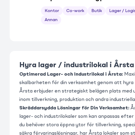
Kontor
Co-work
Butik
Lager / Logi
Annan
Hyra lager / industrilokal i Årsta
Optimerad Lager- och Industrilokal i Årsta:
Maxi
skalbarheten för din verksamhet genom att hyra la
Årsta erbjuder en strategiskt belägen plats med 
inom tillverkning, produktion och andra industriell
Skräddarsydda Lösningar för Din Verksamhet:
Å
lager- och industrilokaler som kan anpassas efter
du behöver stora öppna ytor för tillverkning, speci
säkra förvaringslösningar, har Årsta lokaler som 