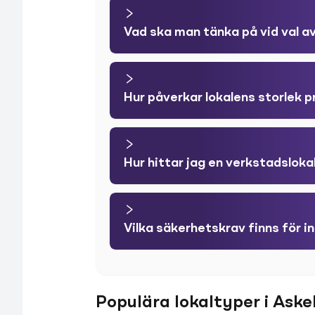
Vad ska man tänka på vid val av
Hur påverkar lokalens storlek 
Hur hittar jag en verkstadsloka
Vilka säkerhetskrav finns för in
Populära lokaltyper i Ask