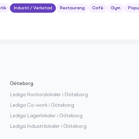
stik
Industri / Verkstad
Restaurang
Café
Gym
Popu
Göteborg
Lediga
Kontorslokaler
i
Göteborg
Lediga
Co-work
i
Göteborg
Lediga
Lagerlokaler
i
Göteborg
Lediga
Industrilokaler
i
Göteborg