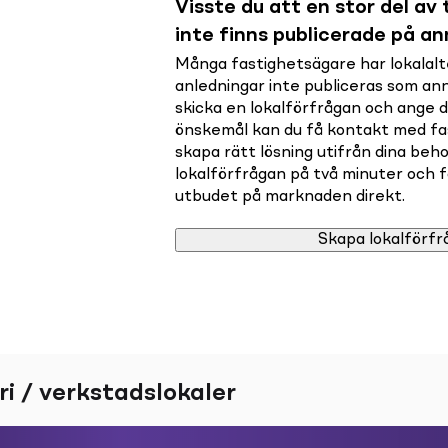
Visste du att en stor del av t
inte finns publicerade på a
Många fastighetsägare har lokalalte
anledningar inte publiceras som a
skicka en lokalförfrågan och ange 
önskemål kan du få kontakt med f
skapa rätt lösning utifrån dina beho
lokalförfrågan på två minuter och få 
utbudet på marknaden direkt.
Skapa lokalförfr
ri / verkstadslokaler