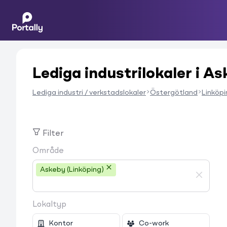
Lediga industrilokaler i A
Lediga industri / verkstadslokaler
Östergötland
Linköpi
Filter
Område
Askeby (Linköping)
Lokaltyp
Kontor
Co-work