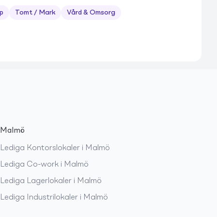
p
Tomt / Mark
Vård & Omsorg
Malmö
Lediga
Kontorslokaler
i
Malmö
Lediga
Co-work
i
Malmö
Lediga
Lagerlokaler
i
Malmö
Lediga
Industrilokaler
i
Malmö