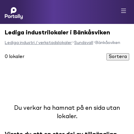
Lediga industrilokaler i Bänkåsviken
Lediga industri / verkstadslokaler
Sundsvall
Bänkåsviken
0
lokaler
Sortera
Du verkar ha hamnat på en sida utan
lokaler.