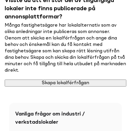
Visste du att en stor del av tillgängliga
lokaler inte finns publicerade på
annonsplattformar?
Många fastighetsägare har lokalalternativ som av
olika anledningar inte publiceras som annonser.
Genom att skicka en lokalförfrågan och ange dina
behov och önskemål kan du få kontakt med
fastighetsägare som kan skapa rätt lösning utifrån
dina behov. Skapa och skicka din lokalförfrågan på två
minuter och få tillgång till hela utbudet på marknaden
direkt.
Skapa lokalförfrågan
Vanliga frågor om industri /
verkstadslokaler