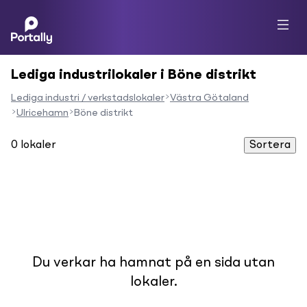
Lediga industrilokaler i Böne distrikt
Lediga industri / verkstadslokaler
Västra Götaland
Ulricehamn
Böne distrikt
0
lokaler
Sortera
Du verkar ha hamnat på en sida utan
lokaler.