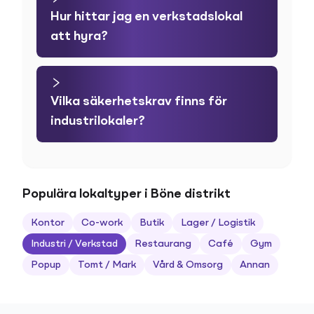
Hur hittar jag en verkstadslokal
att hyra?
Vilka säkerhetskrav finns för
industrilokaler?
Populära lokaltyper i Böne distrikt
Kontor
Co-work
Butik
Lager / Logistik
Industri / Verkstad
Restaurang
Café
Gym
Popup
Tomt / Mark
Vård & Omsorg
Annan