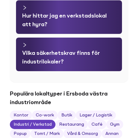
Hur hittar jag en verkstadslokal
att hyra?
Vilka säkerhetskrav finns för
industrilokaler?
Populära lokaltyper i Ersboda västra
industriområde
Kontor
Co-work
Butik
Lager / Logistik
Industri / Verkstad
Restaurang
Café
Gym
Popup
Tomt / Mark
Vård & Omsorg
Annan