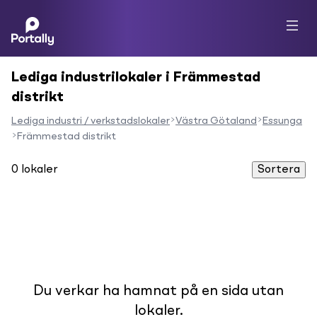
Lediga industrilokaler i Främmestad
distrikt
Lediga industri / verkstadslokaler
Västra Götaland
Essunga
Främmestad distrikt
0
lokaler
Sortera
Du verkar ha hamnat på en sida utan
lokaler.