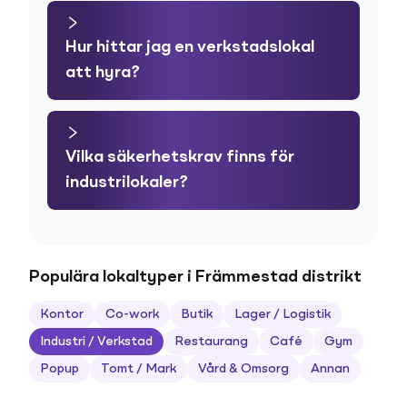
Hur hittar jag en verkstadslokal
att hyra?
Vilka säkerhetskrav finns för
industrilokaler?
Populära lokaltyper i Främmestad distrikt
Kontor
Co-work
Butik
Lager / Logistik
Industri / Verkstad
Restaurang
Café
Gym
Popup
Tomt / Mark
Vård & Omsorg
Annan