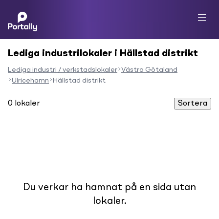
Lediga industrilokaler i Hällstad distrikt
Lediga industri / verkstadslokaler
Västra Götaland
Ulricehamn
Hällstad distrikt
0
lokaler
Sortera
Du verkar ha hamnat på en sida utan
lokaler.