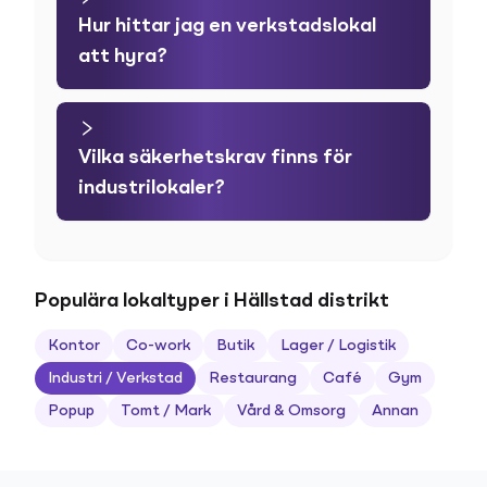
Hur hittar jag en verkstadslokal
att hyra?
Vilka säkerhetskrav finns för
industrilokaler?
Populära lokaltyper i Hällstad distrikt
Kontor
Co-work
Butik
Lager / Logistik
Industri / Verkstad
Restaurang
Café
Gym
Popup
Tomt / Mark
Vård & Omsorg
Annan