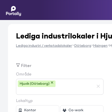
Lediga industrilokaler i Hj
Lediga industri / verkstadslokaler
Göteborg
Hisingen
H
Filter
Område
Hjuvik (Göteborg)
Lokaltyp
Kontor
Co-work