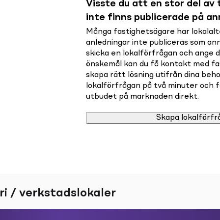
Visste du att en stor del av t
inte finns publicerade på a
Många fastighetsägare har lokalalte
anledningar inte publiceras som a
skicka en lokalförfrågan och ange 
önskemål kan du få kontakt med f
skapa rätt lösning utifrån dina beho
lokalförfrågan på två minuter och få 
utbudet på marknaden direkt.
Skapa lokalförfr
ri / verkstadslokaler