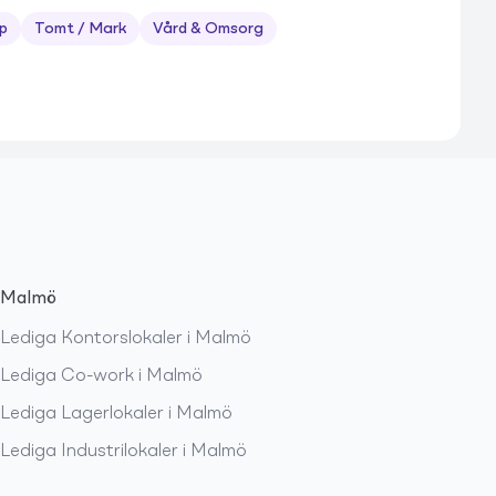
p
Tomt / Mark
Vård & Omsorg
Malmö
Lediga
Kontorslokaler
i
Malmö
Lediga
Co-work
i
Malmö
Lediga
Lagerlokaler
i
Malmö
Lediga
Industrilokaler
i
Malmö