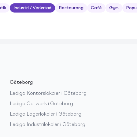
stik
Industri / Verkstad
Restaurang
Café
Gym
Popu
Göteborg
Lediga
Kontorslokaler
i
Göteborg
Lediga
Co-work
i
Göteborg
Lediga
Lagerlokaler
i
Göteborg
Lediga
Industrilokaler
i
Göteborg