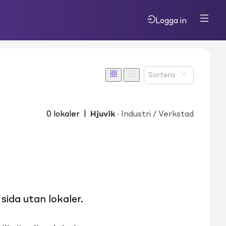
Logga in
Sortera
0
lokaler
|
Hjuvik
·
Industri / Verkstad
ida utan lokaler.