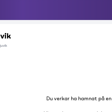
uvik
juvik
Du verkar ha hamnat på en s