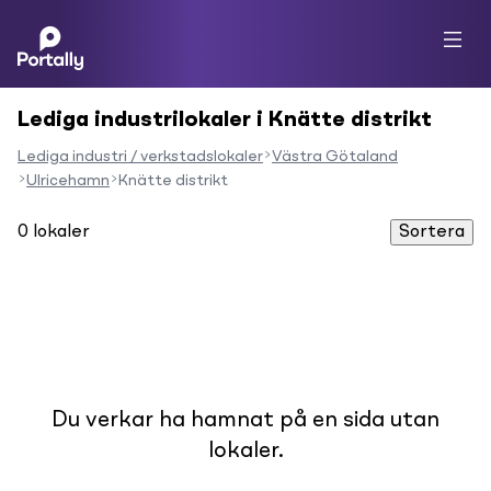
Lediga industrilokaler i Knätte distrikt
Lediga industri / verkstadslokaler
Västra Götaland
Ulricehamn
Knätte distrikt
0
lokaler
Sortera
Du verkar ha hamnat på en sida utan
lokaler.