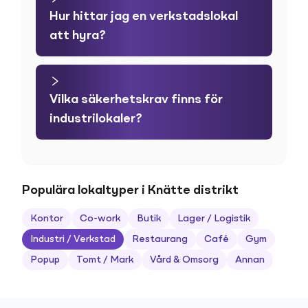
Hur hittar jag en verkstadslokal
att hyra?
Vilka säkerhetskrav finns för
industrilokaler?
Populära lokaltyper i Knätte distrikt
Kontor
Co-work
Butik
Lager / Logistik
Industri / Verkstad
Restaurang
Café
Gym
Popup
Tomt / Mark
Vård & Omsorg
Annan