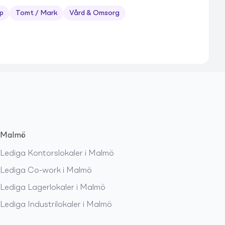
p
Tomt / Mark
Vård & Omsorg
Malmö
Lediga
Kontorslokaler
i
Malmö
Lediga
Co-work
i
Malmö
Lediga
Lagerlokaler
i
Malmö
Lediga
Industrilokaler
i
Malmö