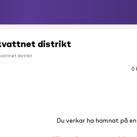
kvattnet distrikt
vattnet distrikt
0
Du verkar ha hamnat på en s