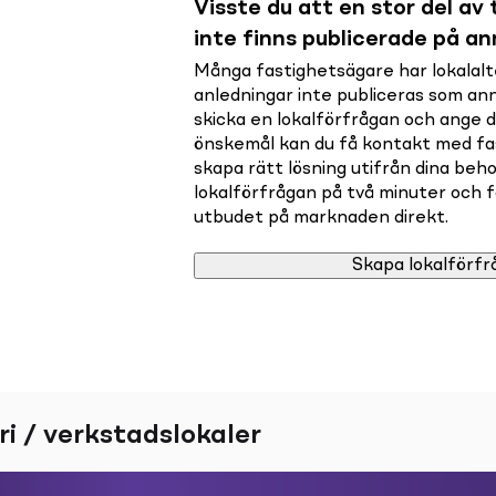
Visste du att en stor del av t
inte finns publicerade på a
Många fastighetsägare har lokalalte
anledningar inte publiceras som a
skicka en lokalförfrågan och ange 
önskemål kan du få kontakt med f
skapa rätt lösning utifrån dina beho
lokalförfrågan på två minuter och få 
utbudet på marknaden direkt.
Skapa lokalförfr
ri / verkstadslokaler