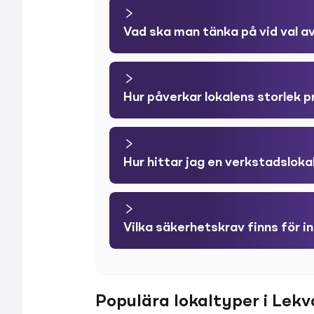
Vad ska man tänka på vid val av
Hur påverkar lokalens storlek 
Hur hittar jag en verkstadsloka
Vilka säkerhetskrav finns för in
Populära lokaltyper i Lekv