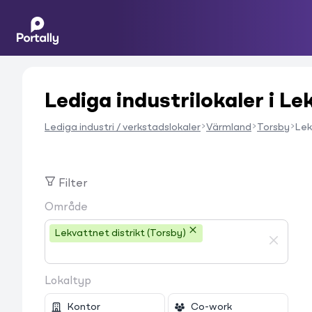
Lediga industrilokaler i Le
Lediga industri / verkstadslokaler
Värmland
Torsby
Lek
Filter
Område
Lekvattnet distrikt (Torsby)
Lokaltyp
Kontor
Co-work