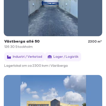
Västberga allé 50
2300 m²
126 30
Stockholm
Industri / Verkstad
Lager / Logistik
Lagerlokal om ca 2300 kvm i Västberga