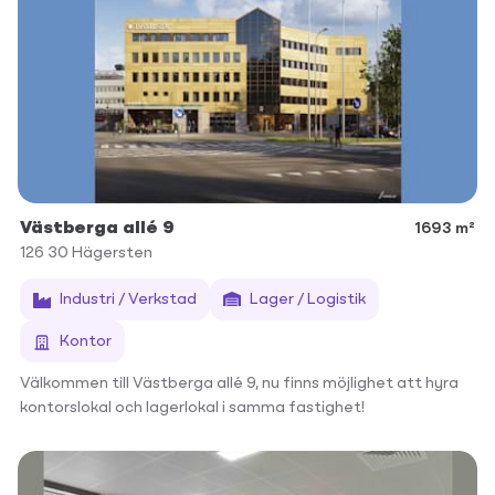
Västberga allé 9
1693 m²
126 30
Hägersten
Industri / Verkstad
Lager / Logistik
Kontor
Välkommen till Västberga allé 9, nu finns möjlighet att hyra
kontorslokal och lagerlokal i samma fastighet!