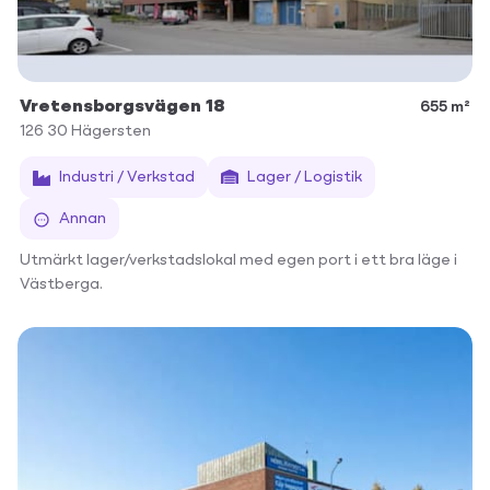
Vretensborgsvägen 18
655 m²
126 30
Hägersten
Industri / Verkstad
Lager / Logistik
Annan
Utmärkt lager/verkstadslokal med egen port i ett bra läge i
Västberga.