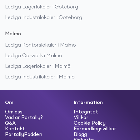
Lediga
Lagerlokaler
i
Göteborg
Lediga
Industrilokaler
i
Göteborg
Malmö
Lediga
Kontorslokaler
i
Malmö
Lediga
Co-work
i
Malmö
Lediga
Lagerlokaler
i
Malmö
Lediga
Industrilokaler
i
Malmö
Om
Information
Om oss
Integritet
Vad är Portally?
Villkor
Q&A
Cookie Policy
Kontakt
Förmedlingsvillkor
PortallyPodden
Blogg