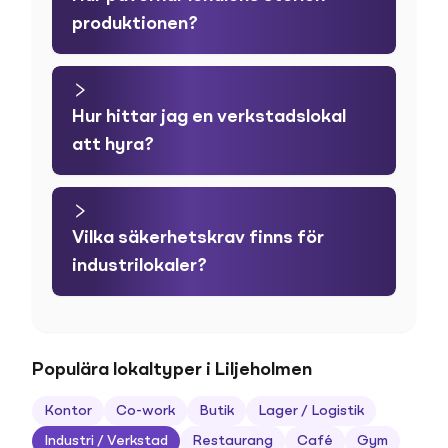
produktionen?
Hur hittar jag en verkstadslokal
att hyra?
Vilka säkerhetskrav finns för
industrilokaler?
Populära lokaltyper i Liljeholmen
Kontor
Co-work
Butik
Lager / Logistik
Industri / Verkstad
Restaurang
Café
Gym