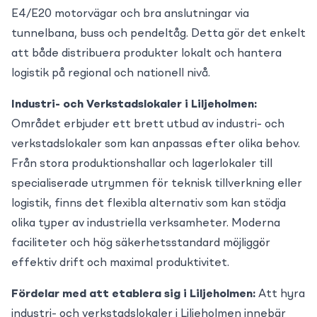
E4/E20 motorvägar och bra anslutningar via
tunnelbana, buss och pendeltåg. Detta gör det enkelt
att både distribuera produkter lokalt och hantera
logistik på regional och nationell nivå.
Industri- och Verkstadslokaler i Liljeholmen:
Området erbjuder ett brett utbud av industri- och
verkstadslokaler som kan anpassas efter olika behov.
Från stora produktionshallar och lagerlokaler till
specialiserade utrymmen för teknisk tillverkning eller
logistik, finns det flexibla alternativ som kan stödja
olika typer av industriella verksamheter. Moderna
faciliteter och hög säkerhetsstandard möjliggör
effektiv drift och maximal produktivitet.
Fördelar med att etablera sig i Liljeholmen:
Att hyra
industri- och verkstadslokaler i Liljeholmen innebär