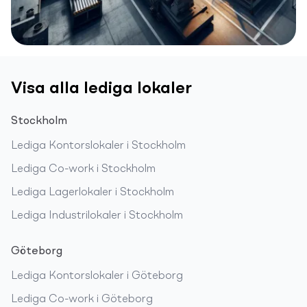
Visa alla lediga lokaler
Stockholm
Lediga
Kontorslokaler
i
Stockholm
Lediga
Co-work
i
Stockholm
Lediga
Lagerlokaler
i
Stockholm
Lediga
Industrilokaler
i
Stockholm
Göteborg
Lediga
Kontorslokaler
i
Göteborg
Lediga
Co-work
i
Göteborg