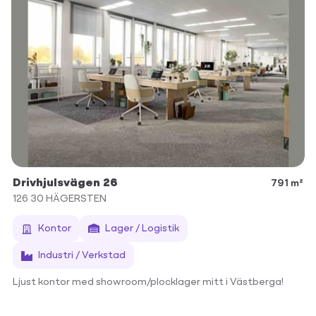
Drivhjulsvägen 26
791 m²
126 30
HÄGERSTEN
Kontor
Lager / Logistik
Industri / Verkstad
Ljust kontor med showroom/plocklager mitt i Västberga!