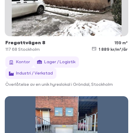
Fregattvägen 8
159 m²
117 68
Stockholm
1 889 kr/m²/år
Kontor
Lager / Logistik
Industri / Verkstad
Överlåtelse av en unik hyreslokal i Gröndal, Stockholm