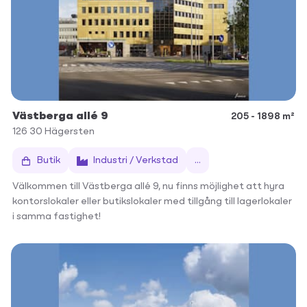
Västberga allé 9
205 - 1898 m²
126 30
Hägersten
Butik
Industri / Verkstad
...
Välkommen till Västberga allé 9, nu finns möjlighet att hyra
kontorslokaler eller butikslokaler med tillgång till lagerlokaler
i samma fastighet!