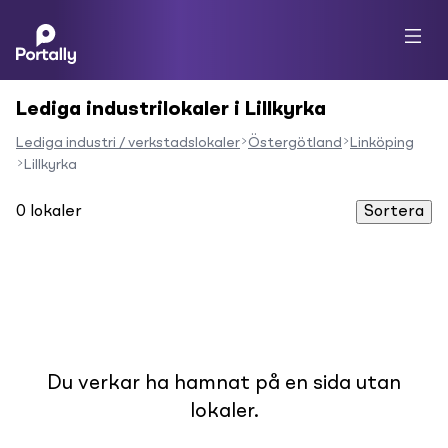
Lediga industrilokaler i Lillkyrka
Lediga industri / verkstadslokaler
Östergötland
Linköping
Lillkyrka
0
lokaler
Sortera
Du verkar ha hamnat på en sida utan
lokaler.