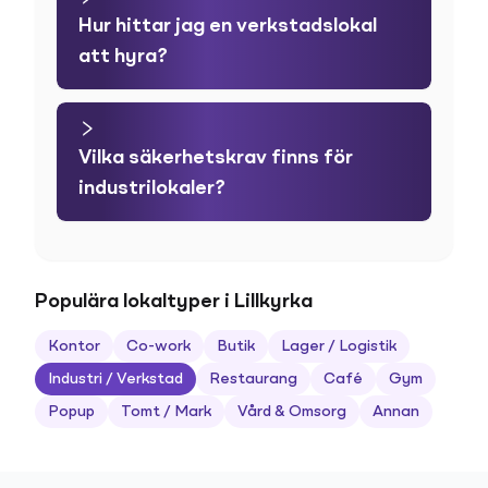
Hur hittar jag en verkstadslokal
att hyra?
Vilka säkerhetskrav finns för
industrilokaler?
Populära lokaltyper i Lillkyrka
Kontor
Co-work
Butik
Lager / Logistik
Industri / Verkstad
Restaurang
Café
Gym
Popup
Tomt / Mark
Vård & Omsorg
Annan