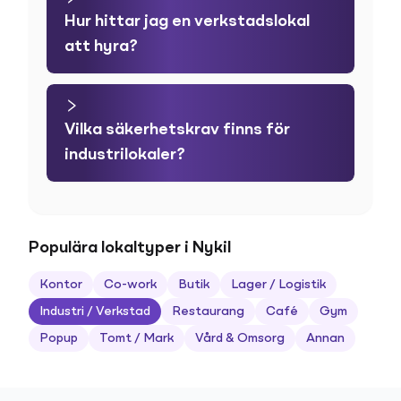
Hur hittar jag en verkstadslokal
att hyra?
Vilka säkerhetskrav finns för
industrilokaler?
Populära lokaltyper i Nykil
Kontor
Co-work
Butik
Lager / Logistik
Industri / Verkstad
Restaurang
Café
Gym
Popup
Tomt / Mark
Vård & Omsorg
Annan