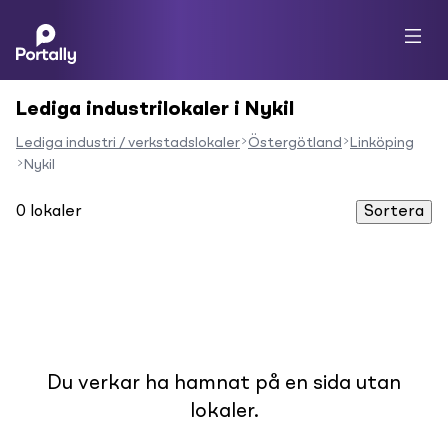
Lediga industrilokaler i Nykil
Lediga industri / verkstadslokaler
Östergötland
Linköping
Nykil
0
lokaler
Sortera
Du verkar ha hamnat på en sida utan
lokaler.