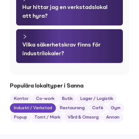
Hur hittar jag en verkstadslokal
att hyra?
Vilka säkerhetskrav finns för
industrilokaler?
Populära lokaltyper i Sanna
Kontor
Co-work
Butik
Lager / Logistik
Industri / Verkstad
Restaurang
Café
Gym
Popup
Tomt / Mark
Vård & Omsorg
Annan