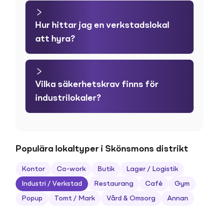
Hur hittar jag en verkstadslokal
att hyra?
Vilka säkerhetskrav finns för
industrilokaler?
Populära lokaltyper i Skönsmons distrikt
Kontor
Co-work
Butik
Lager / Logistik
Industri / Verkstad
Restaurang
Café
Gym
Popup
Tomt / Mark
Vård & Omsorg
Annan