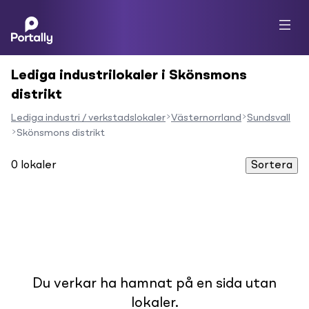
Lediga industrilokaler i Skönsmons
distrikt
Lediga industri / verkstadslokaler
Västernorrland
Sundsvall
Skönsmons distrikt
0
lokaler
Sortera
Du verkar ha hamnat på en sida utan
lokaler.