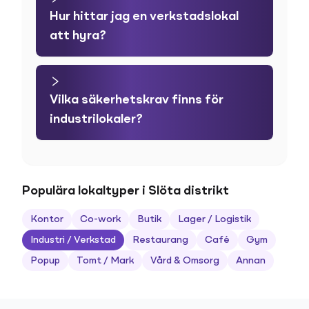
Hur hittar jag en verkstadslokal
att hyra?
Vilka säkerhetskrav finns för
industrilokaler?
Populära lokaltyper i Slöta distrikt
Kontor
Co-work
Butik
Lager / Logistik
Industri / Verkstad
Restaurang
Café
Gym
Popup
Tomt / Mark
Vård & Omsorg
Annan