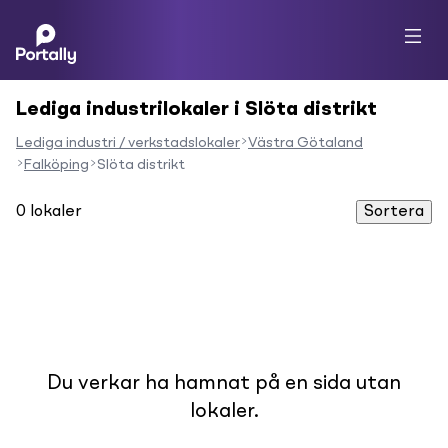
Lediga industrilokaler i Slöta distrikt
Lediga industri / verkstadslokaler
Västra Götaland
Falköping
Slöta distrikt
0
lokaler
Sortera
Du verkar ha hamnat på en sida utan
lokaler.