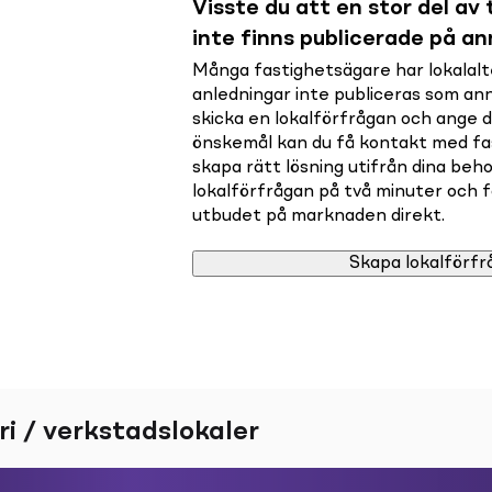
Visste du att en stor del av t
inte finns publicerade på a
Många fastighetsägare har lokalalte
anledningar inte publiceras som a
skicka en lokalförfrågan och ange 
önskemål kan du få kontakt med f
skapa rätt lösning utifrån dina beho
lokalförfrågan på två minuter och få 
utbudet på marknaden direkt.
Skapa lokalförfr
ri / verkstadslokaler