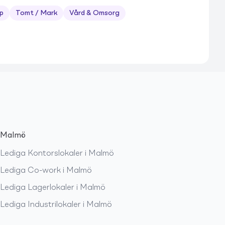
p
Tomt / Mark
Vård & Omsorg
Malmö
Lediga
Kontorslokaler
i
Malmö
Lediga
Co-work
i
Malmö
Lediga
Lagerlokaler
i
Malmö
Lediga
Industrilokaler
i
Malmö