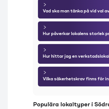
Vad ska man tänka på vid val av
Hur påverkar lokalens storlek 
Hur hittar jag en verkstadsloka
Vilka säkerhetskrav finns för in
Populära lokaltyper i Södr