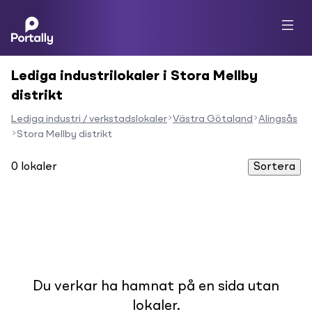
Lediga industrilokaler i Stora Mellby
distrikt
Lediga industri / verkstadslokaler
Västra Götaland
Alingsås
Stora Mellby distrikt
0
lokaler
Sortera
Du verkar ha hamnat på en sida utan
lokaler.