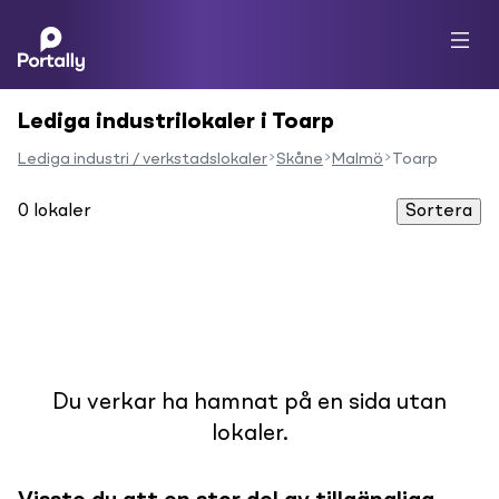
Lediga industrilokaler i Toarp
Lediga industri / verkstadslokaler
Skåne
Malmö
Toarp
0
lokaler
Sortera
Du verkar ha hamnat på en sida utan
lokaler.