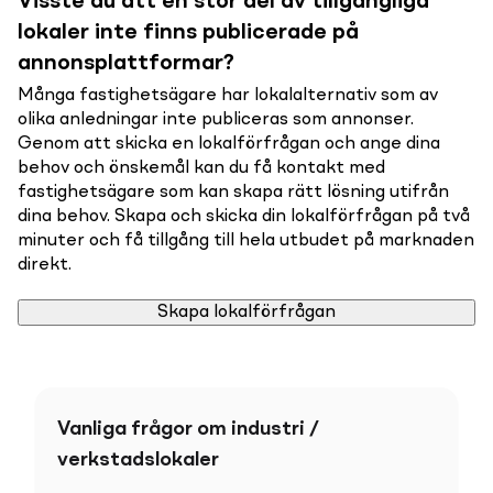
Visste du att en stor del av tillgängliga
lokaler inte finns publicerade på
annonsplattformar?
Många fastighetsägare har lokalalternativ som av
olika anledningar inte publiceras som annonser.
Genom att skicka en lokalförfrågan och ange dina
behov och önskemål kan du få kontakt med
fastighetsägare som kan skapa rätt lösning utifrån
dina behov. Skapa och skicka din lokalförfrågan på två
minuter och få tillgång till hela utbudet på marknaden
direkt.
Skapa lokalförfrågan
Vanliga frågor om industri /
verkstadslokaler