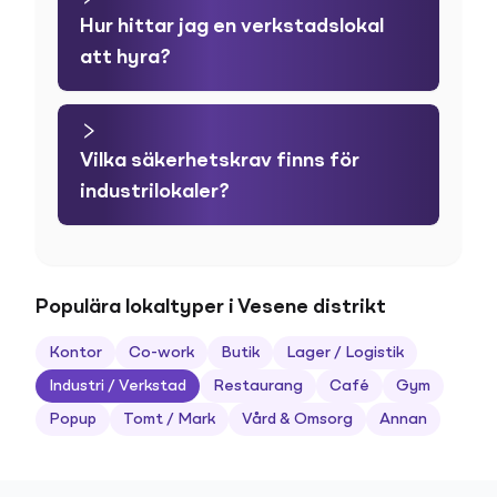
Hur hittar jag en verkstadslokal
att hyra?
Vilka säkerhetskrav finns för
industrilokaler?
Populära lokaltyper i Vesene distrikt
Kontor
Co-work
Butik
Lager / Logistik
Industri / Verkstad
Restaurang
Café
Gym
Popup
Tomt / Mark
Vård & Omsorg
Annan