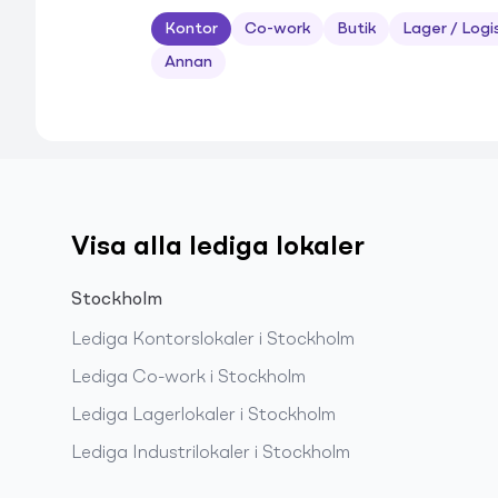
Kontor
Co-work
Butik
Lager / Logi
Annan
Visa alla lediga lokaler
Stockholm
Lediga
Kontorslokaler
i
Stockholm
Lediga
Co-work
i
Stockholm
Lediga
Lagerlokaler
i
Stockholm
Lediga
Industrilokaler
i
Stockholm