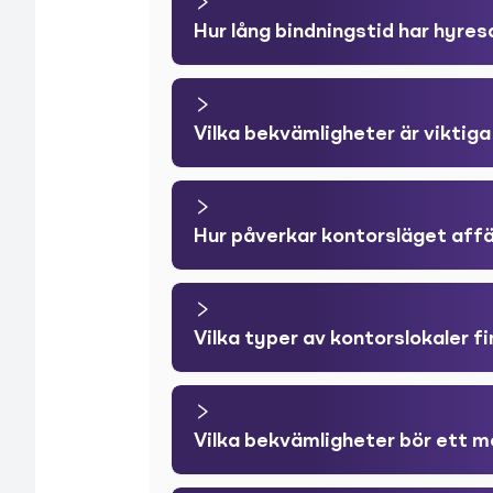
Hur lång bindningstid har hyres
Vilka bekvämligheter är viktiga
Hur påverkar kontorsläget af
Vilka typer av kontorslokaler fi
Vilka bekvämligheter bör ett m