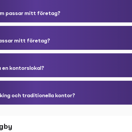
som passar mitt företag?
passar mitt företag?
 en kontorslokal?
king och traditionella kontor?
ngby