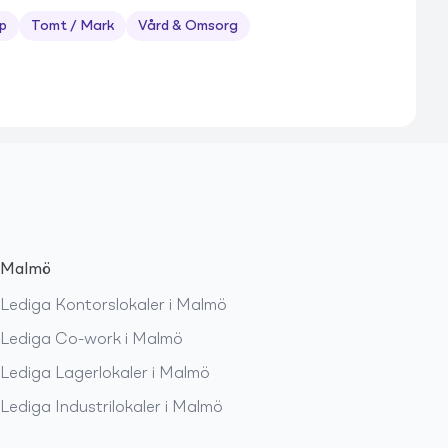
p
Tomt / Mark
Vård & Omsorg
Malmö
Lediga
Kontorslokaler
i
Malmö
Lediga
Co-work
i
Malmö
Lediga
Lagerlokaler
i
Malmö
Lediga
Industrilokaler
i
Malmö