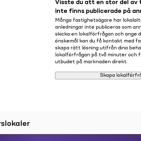
Visste du att en stor del av t
inte finns publicerade på a
Många fastighetsägare har lokalalte
anledningar inte publiceras som a
skicka en lokalförfrågan och ange 
önskemål kan du få kontakt med f
skapa rätt lösning utifrån dina beho
lokalförfrågan på två minuter och få 
utbudet på marknaden direkt.
Skapa lokalförfr
slokaler