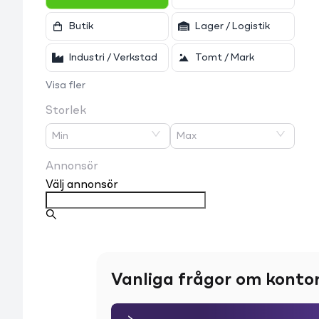
Butik
Lager / Logistik
Industri / Verkstad
Tomt / Mark
Visa fler
Storlek
Min
Max
Annonsör
Välj annonsör
Vanliga frågor om kontor