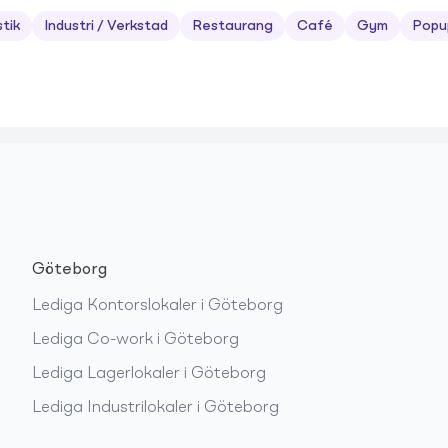
stik
Industri / Verkstad
Restaurang
Café
Gym
Popu
Göteborg
Lediga
Kontorslokaler
i
Göteborg
Lediga
Co-work
i
Göteborg
Lediga
Lagerlokaler
i
Göteborg
Lediga
Industrilokaler
i
Göteborg