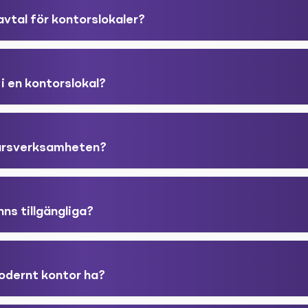
avtal för kontorslokaler?
 i en kontorslokal?
färsverksamheten?
nns tillgängliga?
odernt kontor ha?