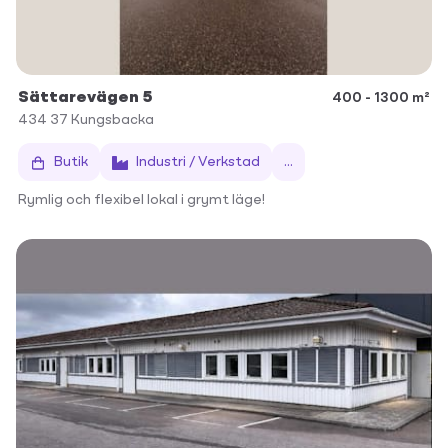
Sättarevägen 5
400 - 1300 m²
434 37
Kungsbacka
Butik
Industri / Verkstad
...
Rymlig och flexibel lokal i grymt läge!