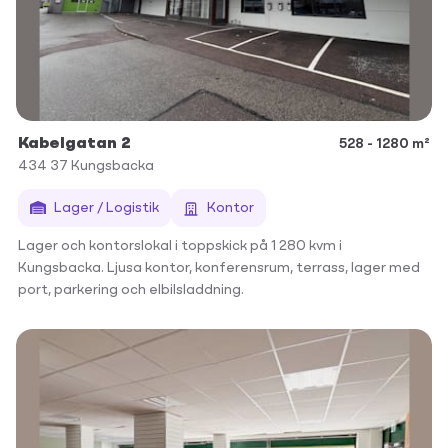
Kabelgatan 2
528 - 1280 m²
434 37
Kungsbacka
Lager / Logistik
Kontor
Lager och kontorslokal i toppskick på 1 280 kvm i
Kungsbacka. Ljusa kontor, konferensrum, terrass, lager med
port, parkering och elbilsladdning.