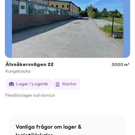
Älvsåkersvägen 22
3000 m²
Kungsbacka
Lager / Logistik
Kontor
Flexibla lager och kontor
Vanliga frågor om lager &