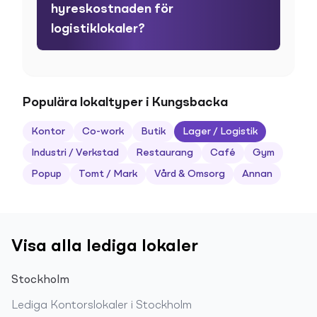
hyreskostnaden för
logistiklokaler?
Populära lokaltyper i Kungsbacka
Kontor
Co-work
Butik
Lager / Logistik
Industri / Verkstad
Restaurang
Café
Gym
Popup
Tomt / Mark
Vård & Omsorg
Annan
Visa alla lediga lokaler
Stockholm
Lediga
Kontorslokaler
i
Stockholm