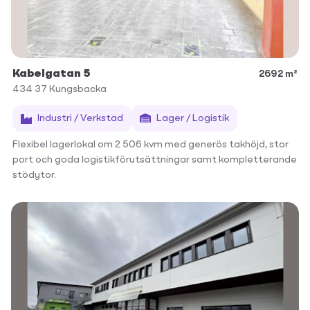
Kabelgatan 5
2692 m²
434 37
Kungsbacka
Industri / Verkstad
Lager / Logistik
Flexibel lagerlokal om 2 506 kvm med generös takhöjd, stor
port och goda logistikförutsättningar samt kompletterande
stödytor.