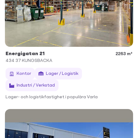
Energigatan 21
2263 m²
434 37
KUNGSBACKA
Kontor
Lager / Logistik
Industri / Verkstad
Lager- och logistikfastighet i populära Varla