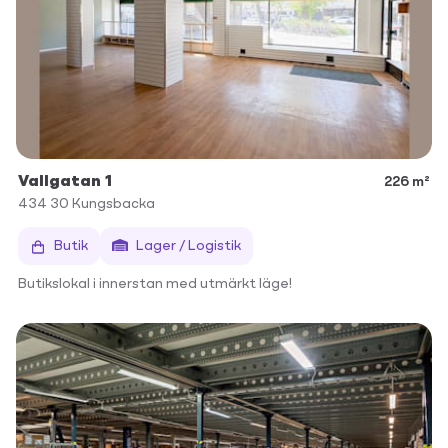
Vallgatan 1
226 m²
434 30
Kungsbacka
Butik
Lager / Logistik
Butikslokal i innerstan med utmärkt läge!