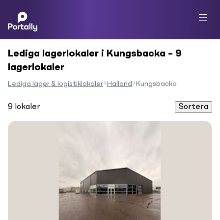
Lediga lagerlokaler i Kungsbacka – 9
lagerlokaler
Lediga lager & logistiklokaler
Halland
Kungsbacka
9
lokaler
Sortera