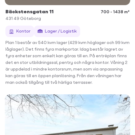
Bäckstensgatan 11
700 - 1438 m²
431 49
Göteborg
Kontor
Lager / Logistik
Plan 1 består av 540 kvm lager (429 kvm höglager och 99 kvm
låglager). Det finns fyra markportar. Idag består lagret av
fyra enheter som enkelt kan göras till en. På entréplan finns
det en stor utbildningssal, pentry och några kontor. Våning 2
är uppdelad i mindre kontorsrum, men som via anpassning
kan göras till en öppen planlösning. Från den våningen har
man också tillgång till två härliga terrasser.