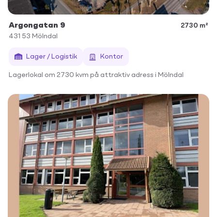
Argongatan 9
2730 m²
431 53
Mölndal
Lager / Logistik
Kontor
Lagerlokal om 2730 kvm på attraktiv adress i Mölndal