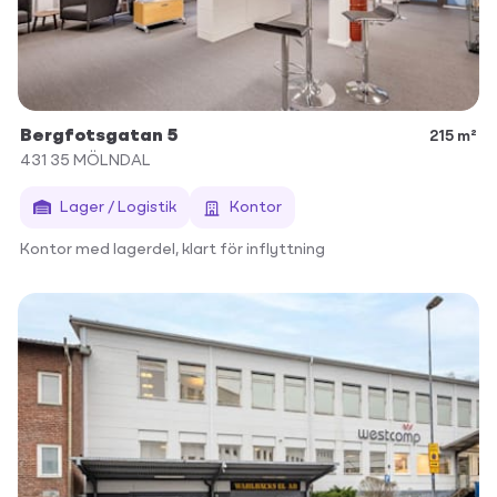
Bergfotsgatan 5
215 m²
431 35
MÖLNDAL
Lager / Logistik
Kontor
Kontor med lagerdel, klart för inflyttning