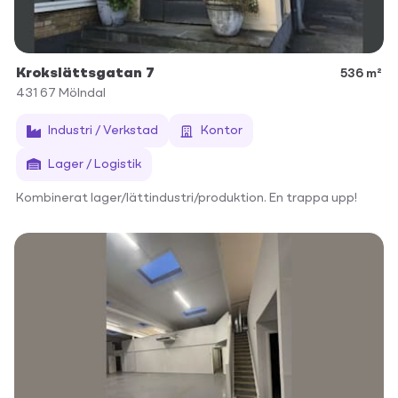
Krokslättsgatan 7
536 m²
431 67
Mölndal
Industri / Verkstad
Kontor
Lager / Logistik
Kombinerat lager/lättindustri/produktion. En trappa upp!