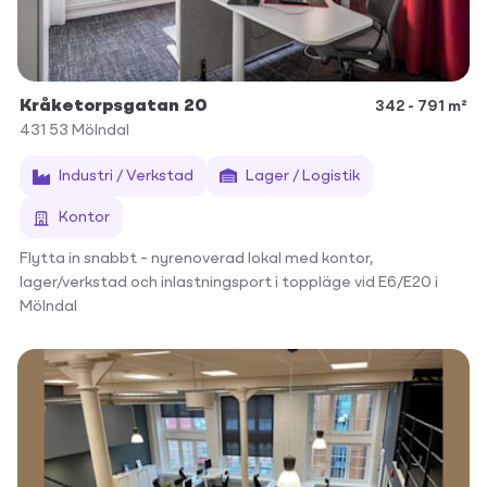
Kråketorpsgatan 20
342 - 791 m²
431 53
Mölndal
Industri / Verkstad
Lager / Logistik
Kontor
Flytta in snabbt – nyrenoverad lokal med kontor,
lager/verkstad och inlastningsport i toppläge vid E6/E20 i
Mölndal