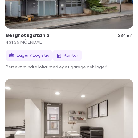
Bergfotsgatan 5
224 m²
431 35
MÖLNDAL
Lager / Logistik
Kontor
Perfekt mindre lokal med eget garage och lager!