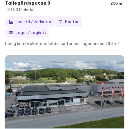
Taljegårdsgatan 3
266 m²
431 53
Mölndal
Industri / Verkstad
Kontor
Lager / Logistik
Ledig kombilokal med både kontor och lager om ca 266 m²