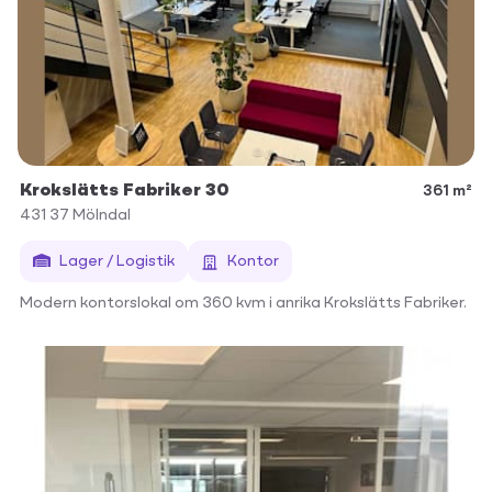
Krokslätts Fabriker 30
361 m²
431 37
Mölndal
Lager / Logistik
Kontor
Modern kontorslokal om 360 kvm i anrika Krokslätts Fabriker.