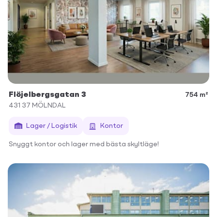
Flöjelbergsgatan 3
754 m²
431 37
MÖLNDAL
Lager / Logistik
Kontor
Snyggt kontor och lager med bästa skyltläge!