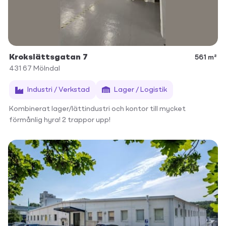
Krokslättsgatan 7
561 m²
431 67
Mölndal
Industri / Verkstad
Lager / Logistik
Kombinerat lager/lättindustri och kontor till mycket
förmånlig hyra! 2 trappor upp!