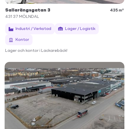
Sallarängsgatan 3
435 m²
431 37
MÖLNDAL
Industri / Verkstad
Lager / Logistik
Kontor
Lager och kontor i Lackarebäck!