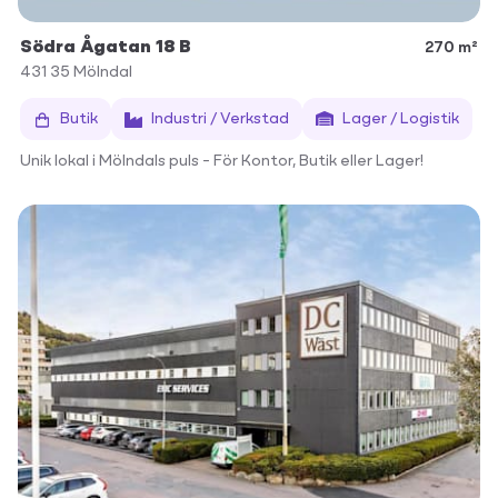
Södra Ågatan 18 B
270 m²
431 35
Mölndal
Butik
Industri / Verkstad
Lager / Logistik
Unik lokal i Mölndals puls – För Kontor, Butik eller Lager!