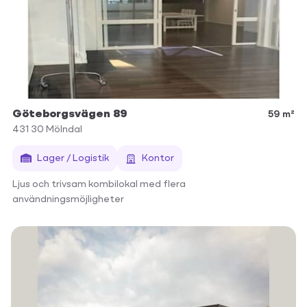
Göteborgsvägen 89
59 m²
431 30
Mölndal
Lager / Logistik
Kontor
Ljus och trivsam kombilokal med flera
användningsmöjligheter