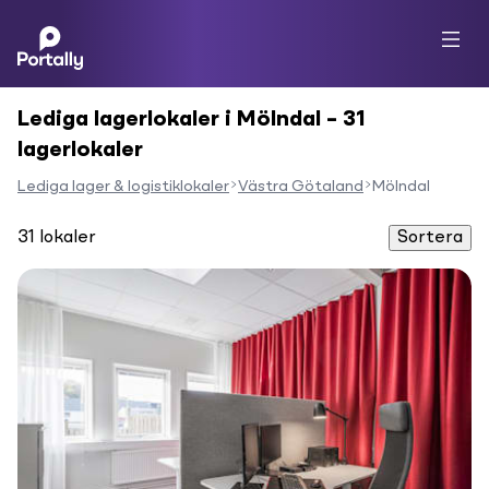
Lediga lagerlokaler i Mölndal – 31
lagerlokaler
Lediga lager & logistiklokaler
Västra Götaland
Mölndal
31
lokaler
Sortera