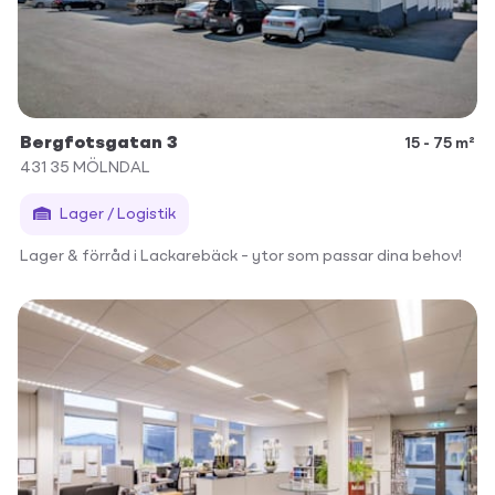
Bergfotsgatan 3
15 - 75 m²
431 35
MÖLNDAL
Lager / Logistik
Lager & förråd i Lackarebäck – ytor som passar dina behov!