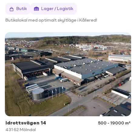
Butik
Lager / Logistik
Butikslokal med optimalt skyltläge i Kållered!
Idrottsvägen 14
500 - 19000 m²
431 62
Mölndal