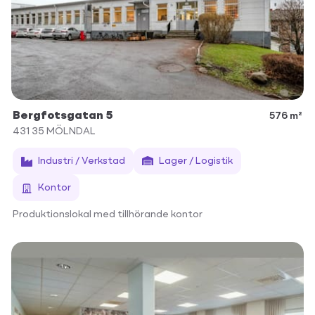
Bergfotsgatan 5
576 m²
431 35
MÖLNDAL
Industri / Verkstad
Lager / Logistik
Kontor
Produktionslokal med tillhörande kontor