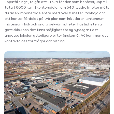
uppställningsyta går att utöka för den som behöver, upp till
totalt 6000 kvm. I kontorsdelen om 540 kvadratmeter möts
du av en imponerade entré med över 5 meter i takhöjd och
ett kontor fördelat på två plan som inkluderar kontorsrum,
mötesrum, kök och andra bekvämligheter. Fastigheten är i
gott skick och det finns möjlighet för ny hyresgäst att
anpassa lokalen ytterligare efter önskemål. Välkommen att
kontakta oss för frågor och visning!