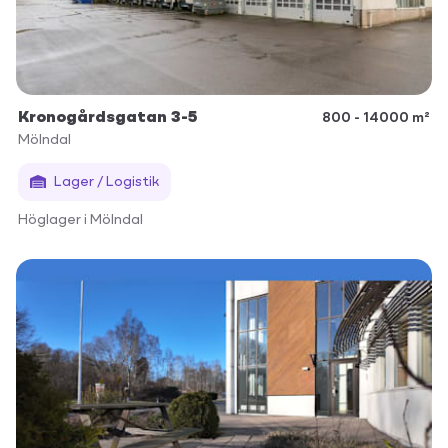
Kronogårdsgatan 3-5
800 - 14000 m²
Mölndal
Lager / Logistik
Höglager i Mölndal