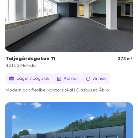
Taljegårdsgatan 11
373 m²
431 53
Mölndal
Lager / Logistik
Kontor
Annan
Modern och flexibel kontorslokal i Glashuset, Åbro