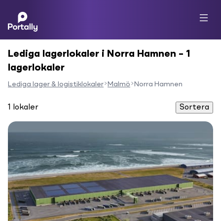
Lediga lagerlokaler i Norra Hamnen – 1
lagerlokaler
Lediga lager & logistiklokaler
Malmö
Norra Hamnen
1
lokaler
Sortera