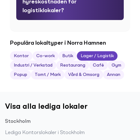
hyreskostnaden för
logistiklokaler?
Populära lokaltyper i Norra Hamnen
Kontor
Co-work
Butik
Lager / Logistik
Industri / Verkstad
Restaurang
Café
Gym
Popup
Tomt / Mark
Vård & Omsorg
Annan
Visa alla lediga lokaler
Stockholm
Lediga
Kontorslokaler
i
Stockholm