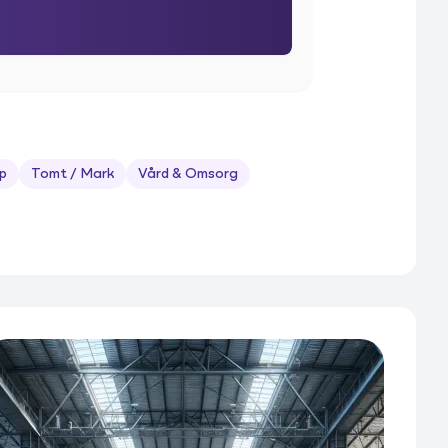
p
Tomt / Mark
Vård & Omsorg