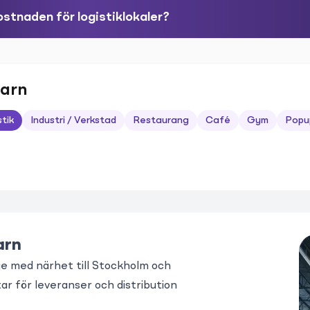
stnaden för logistiklokaler?
varn
stik
Industri / Verkstad
Restaurang
Café
Gym
Popu
arn
ge med närhet till Stockholm och
ar för leveranser och distribution