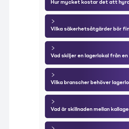
Hur mycket kostar det att hyra
Vilka säkerhetsåtgärder bör fin
Vad skiljer en lagerlokal från en
Vilka branscher behöver lagerl
Vad är skillnaden mellan kallag