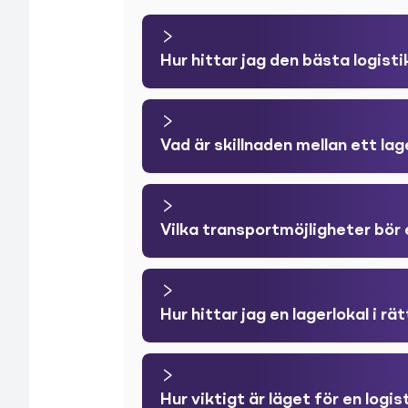
Hur hittar jag den bästa logist
Vad är skillnaden mellan ett lag
Vilka transportmöjligheter bör e
Hur hittar jag en lagerlokal i rä
Hur viktigt är läget för en logis