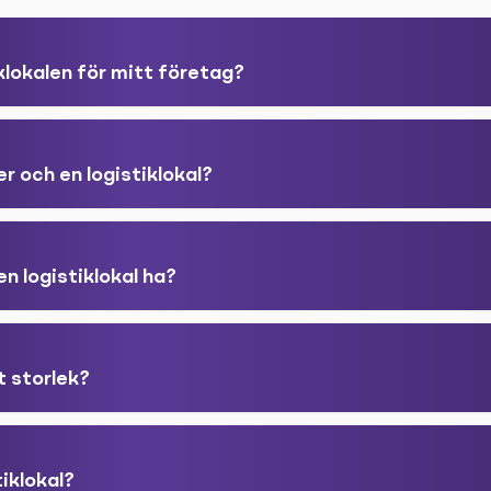
iklokalen för mitt företag?
er och en logistiklokal?
n logistiklokal ha?
tt storlek?
tiklokal?