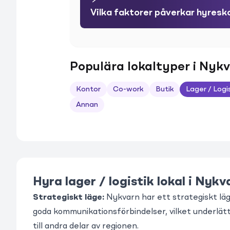
Vilka faktorer påverkar hyresko
Populära lokaltyper i Nyk
Kontor
Co-work
Butik
Lager / Logi
Annan
Hyra lager / logistik lokal i Nykv
Strategiskt läge:
Nykvarn har ett strategiskt lä
goda kommunikationsförbindelser, vilket underlätt
till andra delar av regionen.