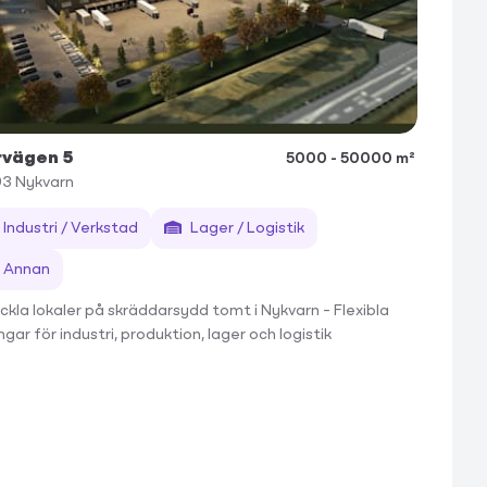
rvägen 5
5000 - 50000 m²
93
Nykvarn
Industri / Verkstad
Lager / Logistik
Annan
ckla lokaler på skräddarsydd tomt i Nykvarn – Flexibla
ngar för industri, produktion, lager och logistik