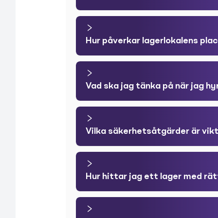
Hur påverkar lagerlokalens plac
Vad ska jag tänka på när jag hy
Vilka säkerhetsåtgärder är vikt
Hur hittar jag ett lager med rät